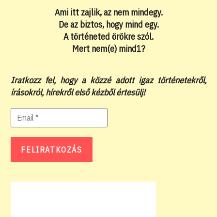
Ami itt zajlik, az nem mindegy.
De az biztos, hogy mind egy.
A történeted örökre szól.
Mert nem(e) mind1?
Iratkozz fel, hogy a közzé adott igaz történetekről,
írásokról, hírekről első kézből értesülj!