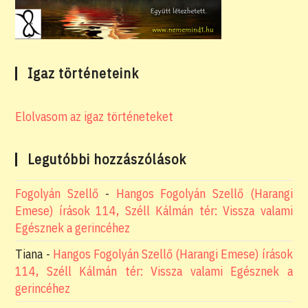
Igaz történeteink
Elolvasom az igaz történeteket
Legutóbbi hozzászólások
Fogolyán Szellő
-
Hangos Fogolyán Szellő (Harangi
Emese) írások 114, Széll Kálmán tér: Vissza valami
Egésznek a gerincéhez
Tiana
-
Hangos Fogolyán Szellő (Harangi Emese) írások
114, Széll Kálmán tér: Vissza valami Egésznek a
gerincéhez