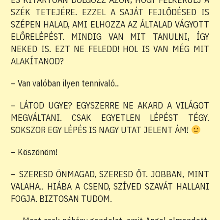
SZÉK TETEJÉRE. EZZEL A SAJÁT FEJLŐDÉSED IS
SZÉPEN HALAD, AMI ELHOZZA AZ ÁLTALAD VÁGYOTT
ELŐRELÉPÉST. MINDIG VAN MIT TANULNI, ÍGY
NEKED IS. EZT NE FELEDD! HOL IS VAN MÉG MIT
ALAKÍTANOD?
– Van valóban ilyen tennivaló..
– LÁTOD UGYE? EGYSZERRE NE AKARD A VILÁGOT
MEGVÁLTANI. CSAK EGYETLEN LÉPÉST TÉGY.
SOKSZOR EGY LÉPÉS IS NAGY UTAT JELENT ÁM!
– Köszönöm!
– SZERESD ÖNMAGAD, SZERESD ŐT. JOBBAN, MINT
VALAHA.. HIÁBA A CSEND, SZÍVED SZAVÁT HALLANI
FOGJA. BIZTOSAN TUDOM.