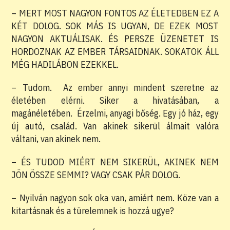
– MERT MOST NAGYON FONTOS AZ ÉLETEDBEN EZ A
KÉT DOLOG. SOK MÁS IS UGYAN, DE EZEK MOST
NAGYON AKTUÁLISAK. ÉS PERSZE ÜZENETET IS
HORDOZNAK AZ EMBER TÁRSAIDNAK. SOKATOK ÁLL
MÉG HADILÁBON EZEKKEL.
– Tudom. Az ember annyi mindent szeretne az
életében elérni. Siker a hivatásában, a
magánéletében. Érzelmi, anyagi bőség. Egy jó ház, egy
új autó, család. Van akinek sikerül álmait valóra
váltani, van akinek nem.
– ÉS TUDOD MIÉRT NEM SIKERÜL, AKINEK NEM
JÖN ÖSSZE SEMMI? VAGY CSAK PÁR DOLOG.
– Nyilván nagyon sok oka van, amiért nem. Köze van a
kitartásnak és a türelemnek is hozzá ugye?