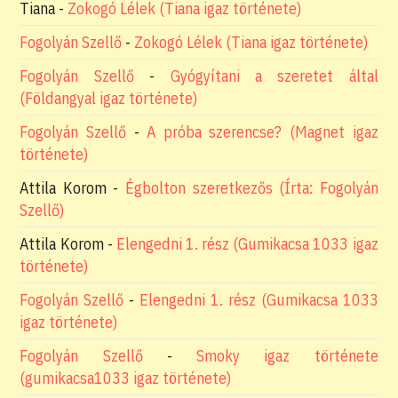
Tiana
-
Zokogó Lélek (Tiana igaz története)
Fogolyán Szellő
-
Zokogó Lélek (Tiana igaz története)
Fogolyán Szellő
-
Gyógyítani a szeretet által
(Földangyal igaz története)
Fogolyán Szellő
-
A próba szerencse? (Magnet igaz
története)
Attila Korom
-
Égbolton szeretkezős (Írta: Fogolyán
Szellő)
Attila Korom
-
Elengedni 1. rész (Gumikacsa 1033 igaz
története)
Fogolyán Szellő
-
Elengedni 1. rész (Gumikacsa 1033
igaz története)
Fogolyán Szellő
-
Smoky igaz története
(gumikacsa1033 igaz története)