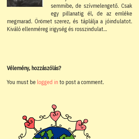
semmibe, de szívmelengető. Csak
egy pillanatig él, de az emléke
megmarad. Örömet szerez, és táplálja a jóindu­la­tot.
Kiváló ellenméreg irigység és rosszindulat…
Vélemény, hozzászólás?
You must be
logged in
to post a comment.