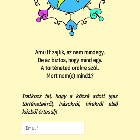
Ami itt zajlik, az nem mindegy.
De az biztos, hogy mind egy.
A történeted örökre szól.
Mert nem(e) mind1?
Iratkozz fel, hogy a közzé adott igaz
történetekről, írásokról, hírekről első
kézből értesülj!