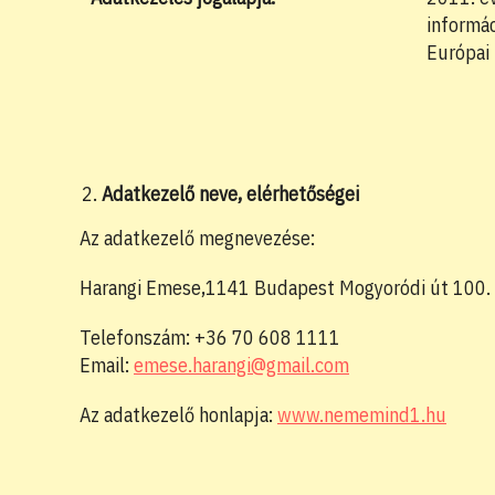
informác
Európai
Adatkezelő neve, elérhetőségei
Az adatkezelő megnevezése:
Harangi Emese,1141 Budapest Mogyoródi út 100.
Telefonszám: +36 70 608 1111
Email:
emese.harangi@gmail.com
Az adatkezelő honlapja:
www.nememind1.hu