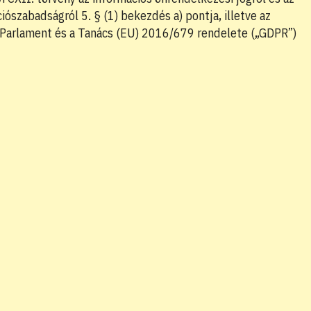
iószabadságról 5. § (1) bekezdés a) pontja, illetve az
 Parlament és a Tanács (EU) 2016/679 rendelete („GDPR”)