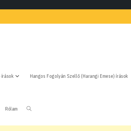
 írások
Hangos Fogolyán Szellő (Harangi Emese) írások
Rólam
Toggle