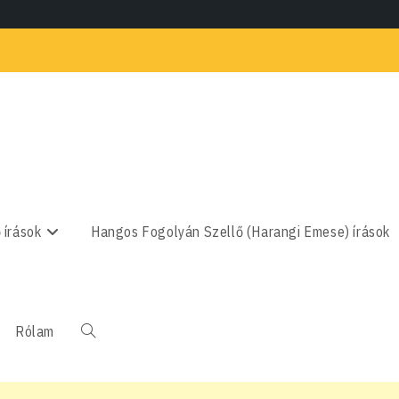
 írások
Hangos Fogolyán Szellő (Harangi Emese) írások
Rólam
Toggle