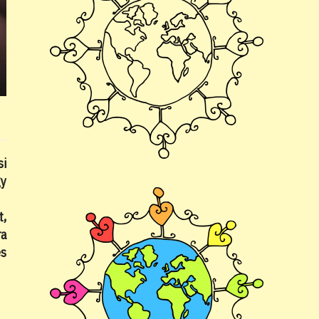
si
gy
t,
ra
és