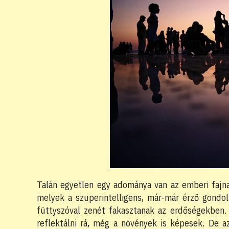
Talán egyetlen egy adománya van az emberi fajna
melyek a szuperintelligens, már-már érző gondo
füttyszóval zenét fakasztanak az erdőségekben. 
reflektálni rá, még a növények is képesek. De a