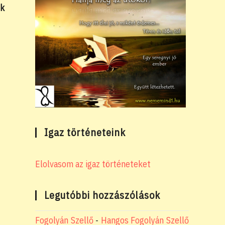
nk
Igaz történeteink
Elolvasom az igaz történeteket
Legutóbbi hozzászólások
Fogolyán Szellő
-
Hangos Fogolyán Szellő