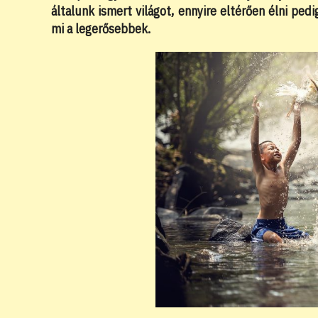
általunk ismert világot, ennyire eltérően élni ped
mi a legerősebbek.