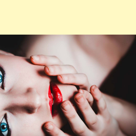
website
search