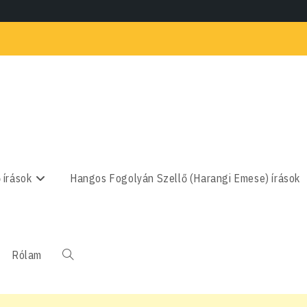
 írások
Hangos Fogolyán Szellő (Harangi Emese) írások
Rólam
Toggle