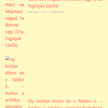
Fogolyán Szellő)
MÁRCIUS 23, 2025
/
0 COMMENTS
Oly korban éltem én e földön 2. –
Amikor a politikai véleménykülönbség