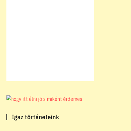
Igaz történeteink