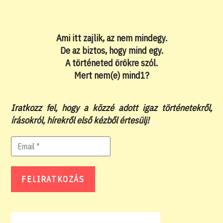
Ami itt zajlik, az nem mindegy.
De az biztos, hogy mind egy.
A történeted örökre szól.
Mert nem(e) mind1?
Iratkozz fel, hogy a közzé adott igaz történetekről,
írásokról, hírekről első kézből értesülj!