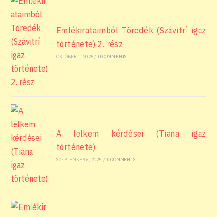
Emlékirataimból Töredék (Szávitrí igaz
története) 2. rész
OKTÓBER 1, 2025
/
0 COMMENTS
A lelkem kérdései (Tiana igaz
története)
SZEPTEMBER 6, 2025
/
0 COMMENTS