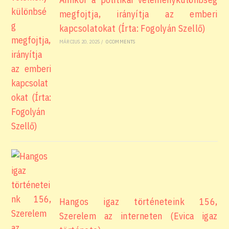
megfojtja, irányítja az emberi
kapcsolatokat (Írta: Fogolyán Szellő)
MÁRCIUS 20, 2025
/
0 COMMENTS
Hangos igaz történeteink 156,
Szerelem az interneten (Evica igaz