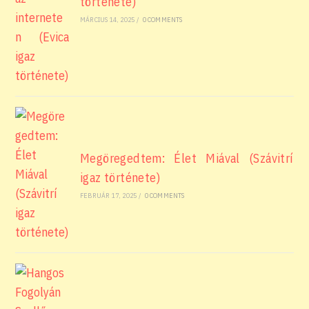
története)
MÁRCIUS 14, 2025
/
0 COMMENTS
Megöregedtem: Élet Miával (Szávitrí
igaz története)
FEBRUÁR 17, 2025
/
0 COMMENTS