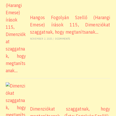
Hangos Fogolyán Szellő (Harangi
Emese) írások 115, Dimenziókat
szaggatnak, hogy megtanítsanak…
NOVEMBER 2, 2025
/
0 COMMENTS
Dimenziókat szaggatnak, hogy