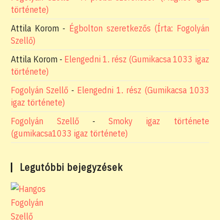
története)
Attila Korom
-
Égbolton szeretkezős (Írta: Fogolyán
Szellő)
Attila Korom
-
Elengedni 1. rész (Gumikacsa 1033 igaz
története)
Fogolyán Szellő
-
Elengedni 1. rész (Gumikacsa 1033
igaz története)
Fogolyán Szellő
-
Smoky igaz története
(gumikacsa1033 igaz története)
Legutóbbi bejegyzések