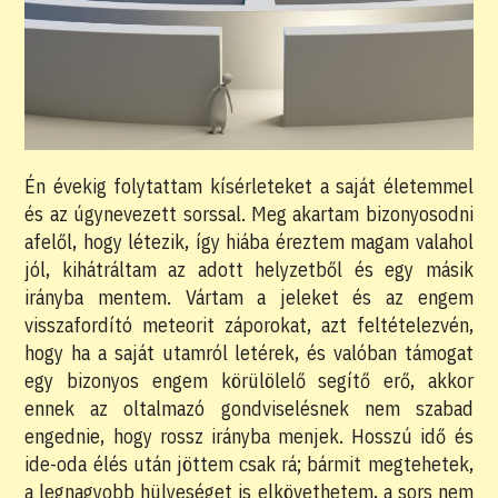
Én évekig folytattam kísérleteket a saját életemmel
és az úgynevezett sorssal. Meg akartam bizonyosodni
afelől, hogy létezik, így hiába éreztem magam valahol
jól, kihátráltam az adott helyzetből és egy másik
irányba mentem. Vártam a jeleket és az engem
visszafordító meteorit záporokat, azt feltételezvén,
hogy ha a saját utamról letérek, és valóban támogat
egy bizonyos engem körülölelő segítő erő, akkor
ennek az oltalmazó gondviselésnek nem szabad
engednie, hogy rossz irányba menjek. Hosszú idő és
ide-oda élés után jöttem csak rá; bármit megtehetek,
a legnagyobb hülyeséget is elkövethetem, a sors nem