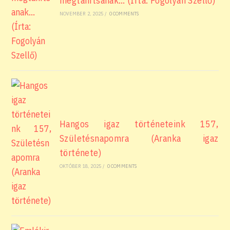
megtanítsanak… (Írta: Fogolyán Szellő)
NOVEMBER 2, 2025
/
0 COMMENTS
Hangos igaz történeteink 157,
Születésnapomra (Aranka igaz
története)
OKTÓBER 18, 2025
/
0 COMMENTS