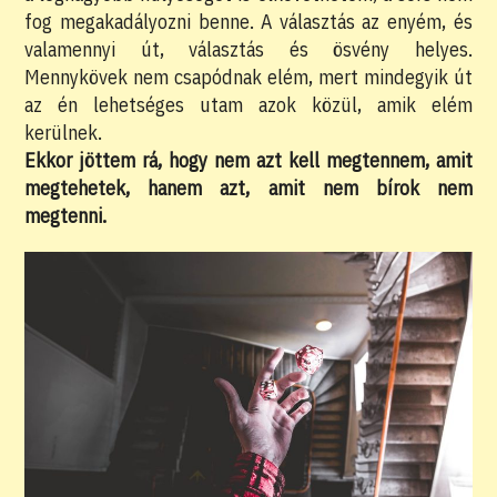
fog megakadályozni benne. A választás az enyém, és
valamennyi út, választás és ösvény helyes.
Mennykövek nem csapódnak elém, mert mindegyik út
az én lehetséges utam azok közül, amik elém
kerülnek.
Ekkor jöttem rá, hogy nem azt kell megtennem, amit
megtehetek, hanem azt, amit nem bírok nem
megtenni.