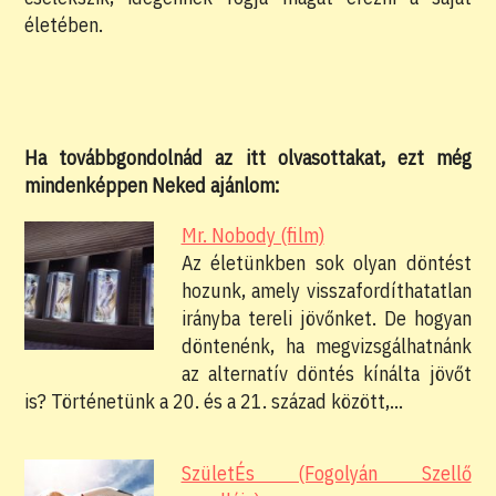
életében.
Ha továbbgondolnád az itt olvasottakat, ezt még
mindenképpen Neked ajánlom:
Mr. Nobody (film)
Az életünkben sok olyan döntést
hozunk, amely visszafordíthatatlan
irányba tereli jövőnket. De hogyan
döntenénk, ha megvizsgálhatnánk
az alternatív döntés kínálta jövőt
is? Történetünk a 20. és a 21. század között,…
SzületÉs (Fogolyán Szellő