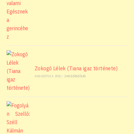
Zokogó Lélek (Tiana igaz története)
AUGUSZTUS 3, 2025
/
2 HOZZÁSZÓLÁS