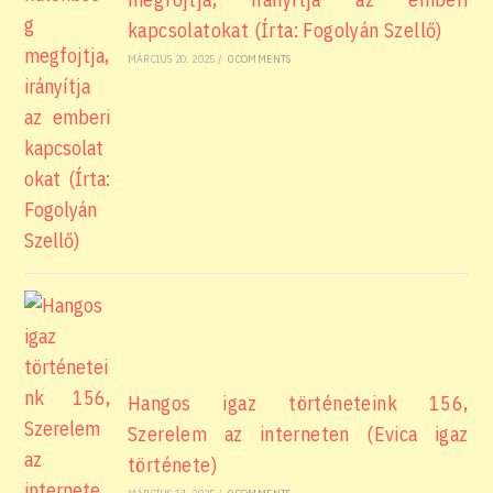
kapcsolatokat (Írta: Fogolyán Szellő)
MÁRCIUS 20, 2025
/
0 COMMENTS
Hangos igaz történeteink 156,
Szerelem az interneten (Evica igaz
története)