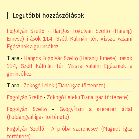
Legutóbbi hozzászólások
Fogolyán Szellő
-
Hangos Fogolyán Szellő (Harangi
Emese) írások 114, Széll Kálmán tér: Vissza valami
Egésznek a gerincéhez
Tiana
-
Hangos Fogolyán Szellő (Harangi Emese) írások
114, Széll Kálmán tér: Vissza valami Egésznek a
gerincéhez
Tiana
-
Zokogó Lélek (Tiana igaz története)
Fogolyán Szellő
-
Zokogó Lélek (Tiana igaz története)
Fogolyán Szellő
-
Gyógyítani a szeretet által
(Földangyal igaz története)
Fogolyán Szellő
-
A próba szerencse? (Magnet igaz
története)