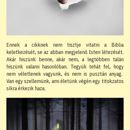
Ennek a cikknek nem tisztje vitatni a Biblia
keletkezését, se az abban megjelenő Isten létezését.
Akár hiszünk benne, akár nem, a legtöbben talán
hiszünk valami hasonlóban. Tegyük tehát fel, hogy
nem véletlenek vagyunk, és nem is pusztán anyag.
Van egy szellemünk, ami életünk végén egy titokzatos
síkra érkezik haza.