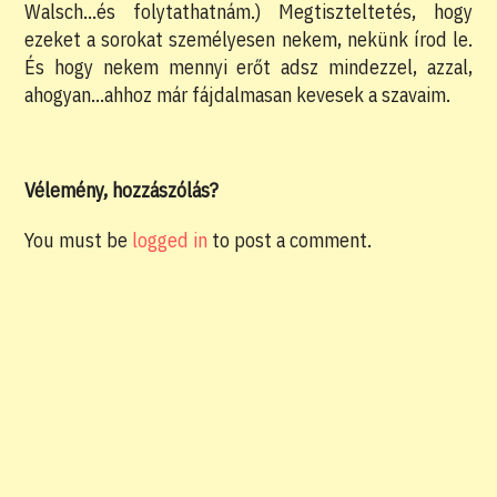
Walsch…és folytathatnám.) Megtiszteltetés, hogy
ezeket a sorokat személyesen nekem, nekünk írod le.
És hogy nekem mennyi erőt adsz mindezzel, azzal,
ahogyan…ahhoz már fájdalmasan kevesek a szavaim.
Vélemény, hozzászólás?
You must be
logged in
to post a comment.