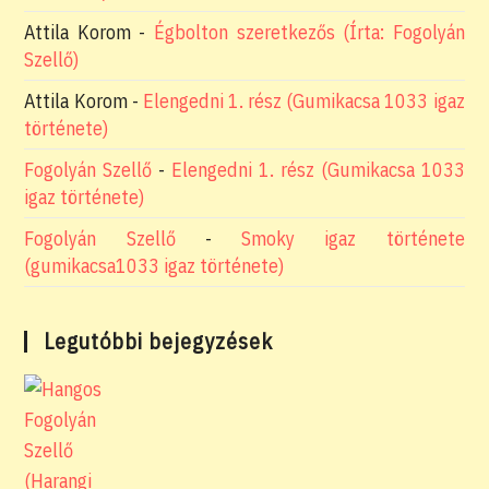
Attila Korom
-
Égbolton szeretkezős (Írta: Fogolyán
Szellő)
Attila Korom
-
Elengedni 1. rész (Gumikacsa 1033 igaz
története)
Fogolyán Szellő
-
Elengedni 1. rész (Gumikacsa 1033
igaz története)
Fogolyán Szellő
-
Smoky igaz története
(gumikacsa1033 igaz története)
Legutóbbi bejegyzések