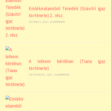
Emlékirataimból Töredék (Szávitrí igaz
története) 2. rész
OKTÓBER 1, 2025
/
0 COMMENTS
A lelkem kérdései (Tiana igaz
története)
SZEPTEMBER 6, 2025
/
0 COMMENTS