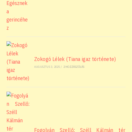
Zokogó Lélek (Tiana igaz története)
AUGUSZTUS 3, 2025
/
2 HOZZÁSZÓLÁS
Fogolyán Szellő: Széll Kálmán tér