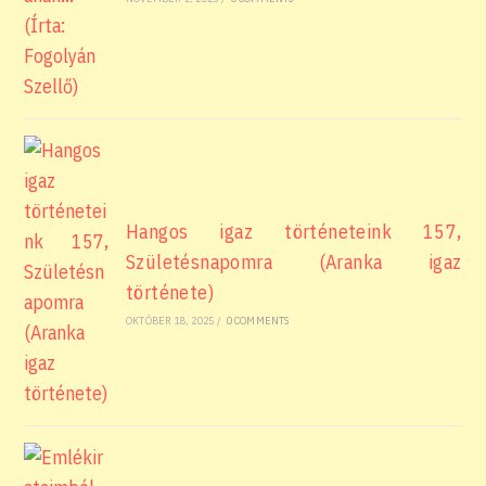
Hangos igaz történeteink 157,
Születésnapomra (Aranka igaz
története)
OKTÓBER 18, 2025
/
0 COMMENTS