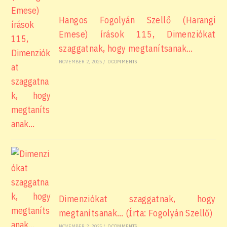
Hangos Fogolyán Szellő (Harangi
Emese) írások 115, Dimenziókat
szaggatnak, hogy megtanítsanak…
NOVEMBER 2, 2025
/
0 COMMENTS
Dimenziókat szaggatnak, hogy
megtanítsanak… (Írta: Fogolyán Szellő)
NOVEMBER 2, 2025
/
0 COMMENTS