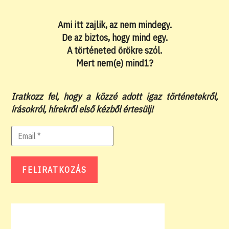
Ami itt zajlik, az nem mindegy.
De az biztos, hogy mind egy.
A történeted örökre szól.
Mert nem(e) mind1?
Iratkozz fel, hogy a közzé adott igaz történetekről,
írásokról, hírekről első kézből értesülj!