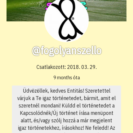
@fogolyanszello
Csatlakozott: 2018. 03. 29.
9 months óta
Üdvözöllek, kedves Entitás! Szeretettel
várjuk a Te igaz történetedet, bármit, amit el
szeretnél mondani! Küldd el történetedet a
Kapcsolódnék/Új történet írása menüpont
alatt, és/vagy szólj hozzá a már megjelent
igaz történetekhez, írásokhoz! Ne feledd! Az