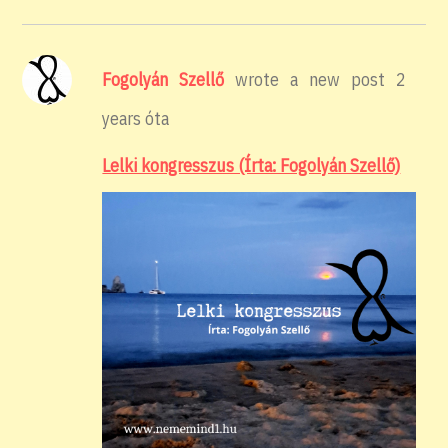
Fogolyán Szellő
wrote a new post
2
years óta
Lelki kongresszus (Írta: Fogolyán Szellő)