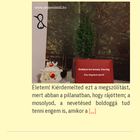
Életem! Kiérdemelted ezt a megszólítást,
mert abban a pillanatban, hogy rájöttem; a
mosolyod, a nevetésed boldoggá tud
tenni engem is, amikor a
[…]