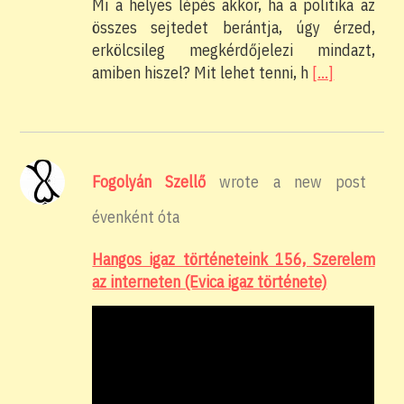
Mi a helyes lépés akkor, ha a politika az
összes sejtedet berántja, úgy érzed,
erkölcsileg megkérdőjelezi mindazt,
amiben hiszel? Mit lehet tenni, h
[…]
Fogolyán Szellő
wrote a new post
évenként óta
Hangos igaz történeteink 156, Szerelem
az interneten (Evica igaz története)