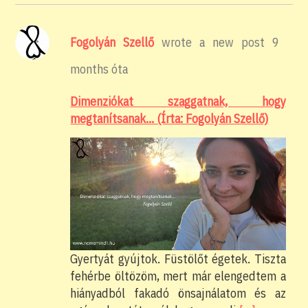
Fogolyán Szellő
wrote a new post
9
months óta
Dimenziókat szaggatnak, hogy
megtanítsanak… (Írta: Fogolyán Szellő)
Gyertyát gyújtok. Füstölőt égetek. Tiszta
fehérbe öltözöm, mert már elengedtem a
hiányadból fakadó önsajnálatom és az