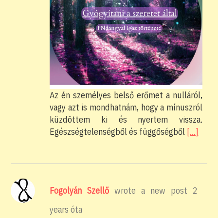
Az én személyes belső erőmet a nulláról,
vagy azt is mondhatnám, hogy a mínuszról
küzdöttem ki és nyertem vissza.
Egészségtelenségből és függőségből
[…]
Fogolyán Szellő
wrote a new post
2
years óta