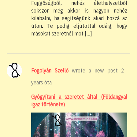
Függőségből, nehéz élethelyzetből
sokszor még akkor is nagyon nehéz
kilábalni, ha segítségünk akad hozzá az
úton. Te pedig eljutottál odáig, hogy
másokat szeretnél mot […]
Fogolyán Szellő
wrote a new post
2
years óta
Gyógyítani a szeretet által (Földangyal
igaz története)