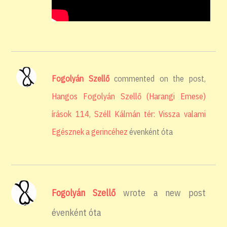
Fogolyán Szellő
commented on the post,
Hangos Fogolyán Szellő (Harangi Emese)
írások 114, Széll Kálmán tér: Vissza valami
Egésznek a gerincéhez
évenként óta
Fogolyán Szellő
wrote a new post
évenként óta