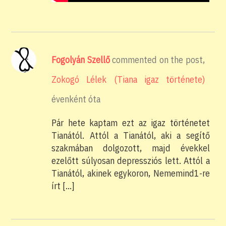
Fogolyán Szellő
commented on the post,
Zokogó Lélek (Tiana igaz története)
évenként óta
Pár hete kaptam ezt az igaz történetet
Tianától. Attól a Tianától, aki a segítő
szakmában dolgozott, majd évekkel
ezelőtt súlyosan depressziós lett. Attól a
Tianától, akinek egykoron, Nememind1-re
írt […]