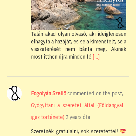
Talán akad olyan olvasó, aki ideiglenesen
elhagyta a hazáját, és se a kimenetelt, se a
visszatérését nem bánta meg. Akinek
most itthon újra minden fé
[…]
Fogolyán Szellő
commented on the post,
Gyógyítani a szeretet által (Földangyal
igaz története)
2 years óta
Szeretnék gratulálni, sok szeretettel!