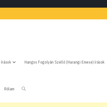
 írások
Hangos Fogolyán Szellő (Harangi Emese) írások
Rólam
Toggle