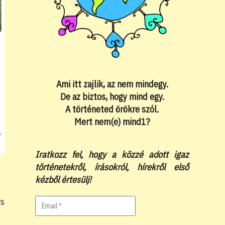
Ami itt zajlik, az nem mindegy.
De az biztos, hogy mind egy.
A történeted örökre szól.
Mert nem(e) mind1?
Iratkozz fel, hogy a közzé adott igaz
történetekről, írásokról, hírekről első
kézből értesülj!
is