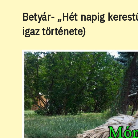
Betyár- „Hét napig kerest
igaz története)