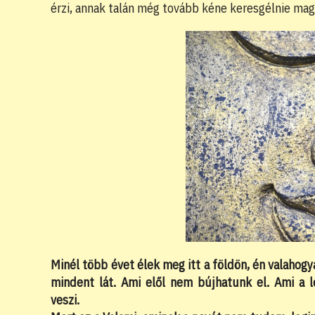
érzi, annak talán még tovább kéne keresgélnie maga 
Minél több évet élek meg itt a földön, én valahogy
mindent lát. Ami elől nem bújhatunk el. Ami a l
veszi.