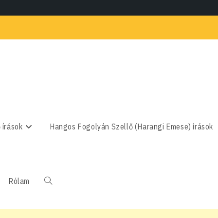
 írások
Hangos Fogolyán Szellő (Harangi Emese) írások
Rólam
Toggle