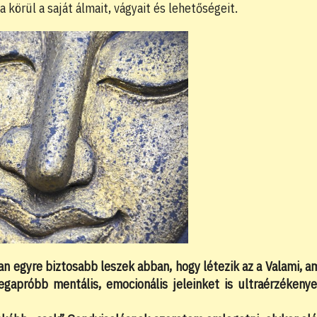
körül a saját álmait, vágyait és lehetőségeit.
an egyre biztosabb leszek abban, hogy létezik az a Valami, a
egapróbb mentális, emocionális jeleinket is ultraérzékeny