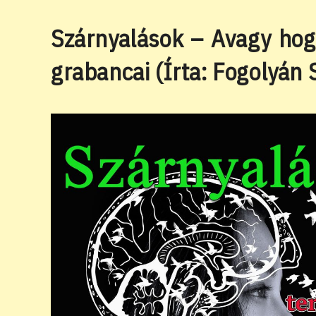
Szárnyalások – Avagy hogy
grabancai (Írta: Fogolyán 