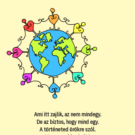
Ami itt zajlik, az nem mindegy.
De az biztos, hogy mind egy.
A történeted örökre szól.