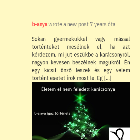
b-anya
wrote a new post
7 years óta
Sokan gyermekükkel vagy mással
történteket mesélnek el, ha azt
kérdezem, mi jut eszükbe a karácsonyról,
nagyon kevesen beszélnek magukról. Én
egy kicsit önző leszek és egy velem
történt esetet írok most le. Eg […]