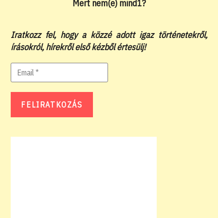
Mert nem(e) mind1?
Iratkozz fel, hogy a közzé adott igaz történetekről,
írásokról, hírekről első kézből értesülj!