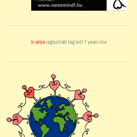
b-anya
regisztrált tag lett
7 years óta