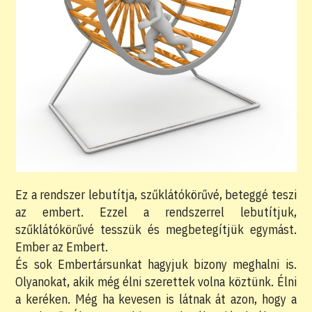
Ez a rendszer lebutítja, szűklátókörűvé, beteggé teszi
az embert. Ezzel a rendszerrel lebutítjuk,
szűklátókörűvé tesszük és megbetegítjük egymást.
Ember az Embert.
És sok Embertársunkat hagyjuk bizony meghalni is.
Olyanokat, akik még élni szerettek volna köztünk. Élni
a keréken. Még ha kevesen is látnak át azon, hogy a