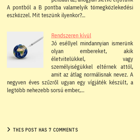
A pontból a B pontba valamelyik tömegközlekedési
eszközzel. Mit teszünk ilyenkor?…
Rendszeren kívül
Jó eséllyel mindannyian ismerünk
olyan embereket, akik
életvitelükkel, vagy
személyiségükkel eltérnek attól,
amit az átlag normálisnak nevez. A
negyven éves szűzről ugyan egy vígjáték készült, a
legtöbb nehezebb sorsú ember,…
THIS POST HAS 7 COMMENTS