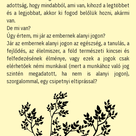
adottság, hogy mindabból, ami van, kihozd a legtöbbet
és a legjobbat, akkor ki fogod belőlük hozni, akármi
van.
De mi van?
Úgy értem, mi jár az embernek alanyi jogon?
Jár az embernek alanyi jogon az egészség, a tanulás, a
fejlődés, az élelmiszer, a föld természeti kincsei és
felfedezésének élménye, vagy ezek a jogok csak
elérhetőek némi munkával (mert a munkához való jog
szintén megadatott, ha nem is alanyi jogon),
szorgalommal, egy csipetnyi eltiprással?