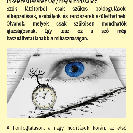
tökéletesítéséhez vagy megálmodásához.
Szűk látótérből csak szűkös boldogulások,
elképzelések, szabályok és rendszerek születhetnek.
Olyanok, melyek csak szűkösen mondhatók
igazságosnak. Így lesz ez a szó még
használhatatlanabb a mihasznaságán.
A honfoglaláson, a nagy hódítások korán, az első