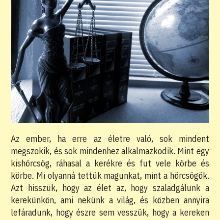
Az ember, ha erre az életre való, sok mindent
megszokik, és sok mindenhez alkalmazkodik. Mint egy
kishörcsög, ráhasal a kerékre és fut vele körbe és
körbe. Mi olyanná tettük magunkat, mint a hörcsögök.
Azt hisszük, hogy az élet az, hogy szaladgálunk a
kerekünkön, ami nekünk a világ, és közben annyira
lefáradunk, hogy észre sem vesszük, hogy a kereken