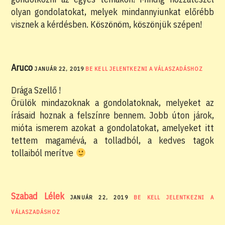
olyan gondolatokat, melyek mindannyiunkat előrébb
visznek a kérdésben. Köszönöm, köszönjük szépen!
Aruco
JANUÁR 22, 2019
BE KELL JELENTKEZNI A VÁLASZADÁSHOZ
Drága Szellő !
Örülök mindazoknak a gondolatoknak, melyeket az
írásaid hoznak a felszínre bennem. Jobb úton járok,
mióta ismerem azokat a gondolatokat, amelyeket itt
tettem magamévá, a tolladból, a kedves tagok
tollaiból merítve
Szabad Lélek
JANUÁR 22, 2019
BE KELL JELENTKEZNI A
VÁLASZADÁSHOZ