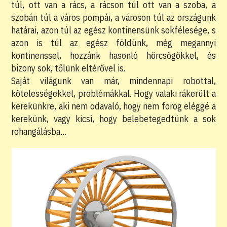
túl, ott van a rács, a rácson túl ott van a szoba, a
szobán túl a város pompái, a városon túl az országunk
határai, azon túl az egész kontinensünk sokfélesége, s
azon is túl az egész földünk, még megannyi
kontinenssel, hozzánk hasonló hörcsögökkel, és
bizony sok, tőlünk eltérővel is.
Saját világunk van már, mindennapi robottal,
kötelességekkel, problémákkal. Hogy valaki rákerült a
kerekünkre, aki nem odavaló, hogy nem forog eléggé a
kerekünk, vagy kicsi, hogy belebetegedtünk a sok
rohangálásba…