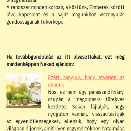
A rendszer minden korban, a köztünk, Emberek között
lévő kapcsolat és a saját magunkhoz viszonyulás
gondosságának tükörképe.
Ha továbbgondolnád az itt olvasottakat, ezt még
mindenképpen Neked ajánlom:
Ezért hagyjuk, hogy átverjen az
elménk
Nos, ez nem egy panaszindítvány,
csupán a megoldásra törekvés
kezdete. Sokan fájlalják, hogy
nyugaton vannak, visszautasítják
az egyenlőtlenségeket, ellenzik, hogy egy olyan
világban éljenek, amit ilyen nagymértékben hatalmába