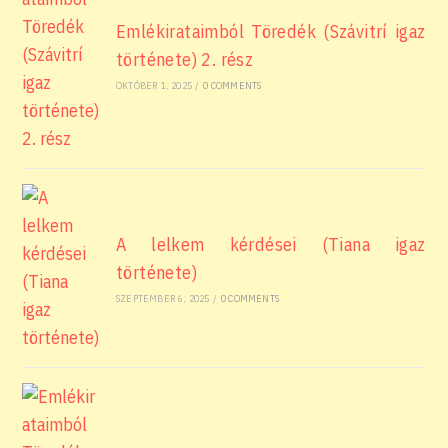
Emlékirataimból Töredék (Szávitrí igaz
története) 2. rész
OKTÓBER 1, 2025
/
0 COMMENTS
A lelkem kérdései (Tiana igaz
története)
SZEPTEMBER 6, 2025
/
0 COMMENTS