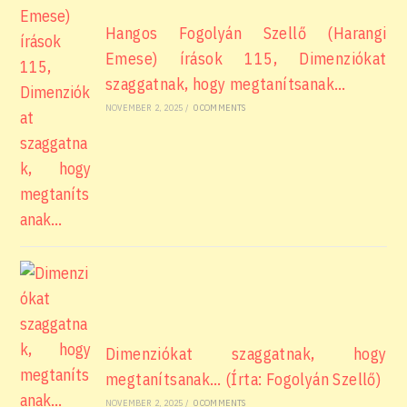
Hangos Fogolyán Szellő (Harangi
Emese) írások 115, Dimenziókat
szaggatnak, hogy megtanítsanak…
NOVEMBER 2, 2025
/
0 COMMENTS
Dimenziókat szaggatnak, hogy
megtanítsanak… (Írta: Fogolyán Szellő)
NOVEMBER 2, 2025
/
0 COMMENTS