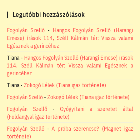
Legutóbbi hozzászólások
Fogolyán Szellő
-
Hangos Fogolyán Szellő (Harangi
Emese) írások 114, Széll Kálmán tér: Vissza valami
Egésznek a gerincéhez
Tiana
-
Hangos Fogolyán Szellő (Harangi Emese) írások
114, Széll Kálmán tér: Vissza valami Egésznek a
gerincéhez
Tiana
-
Zokogó Lélek (Tiana igaz története)
Fogolyán Szellő
-
Zokogó Lélek (Tiana igaz története)
Fogolyán Szellő
-
Gyógyítani a szeretet által
(Földangyal igaz története)
Fogolyán Szellő
-
A próba szerencse? (Magnet igaz
története)