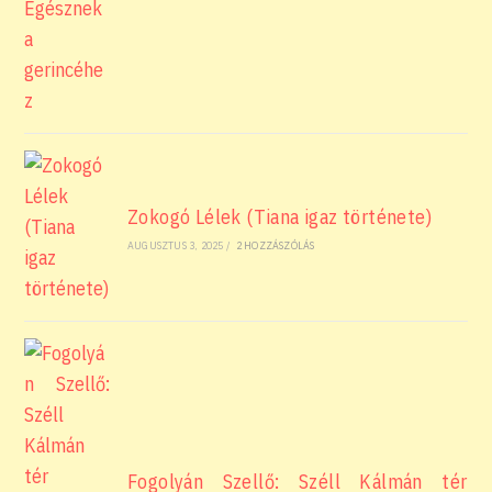
Zokogó Lélek (Tiana igaz története)
AUGUSZTUS 3, 2025
/
2 HOZZÁSZÓLÁS
Fogolyán Szellő: Széll Kálmán tér