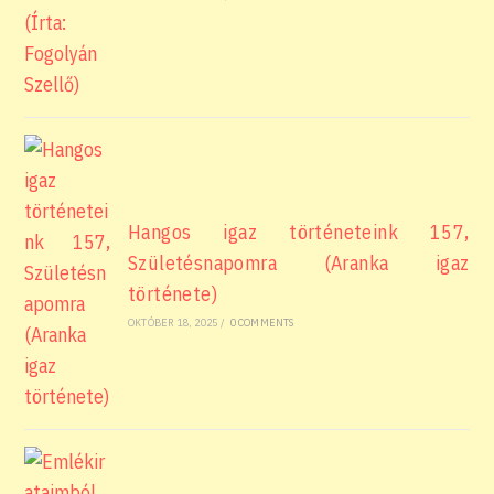
Hangos igaz történeteink 157,
Születésnapomra (Aranka igaz
története)
OKTÓBER 18, 2025
/
0 COMMENTS