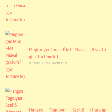
Megöregedtem: Élet Miával (Szávitrí
igaz története)
FEBRUÁR 17, 2025
/
0 COMMENTS
Hangos Fogolyán Szellő (Harangi