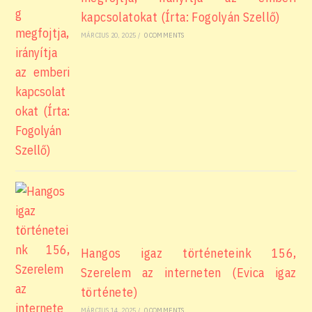
kapcsolatokat (Írta: Fogolyán Szellő)
MÁRCIUS 20, 2025
/
0 COMMENTS
Hangos igaz történeteink 156,
Szerelem az interneten (Evica igaz
története)
MÁRCIUS 14, 2025
/
0 COMMENTS