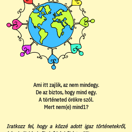
Ami itt zajlik, az nem mindegy.
De az biztos, hogy mind egy.
A történeted örökre szól.
Mert nem(e) mind1?
Iratkozz fel, hogy a közzé adott igaz történetekről,