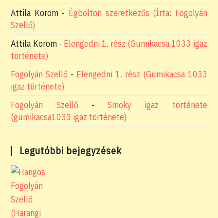
Attila Korom
-
Égbolton szeretkezős (Írta: Fogolyán
Szellő)
Attila Korom
-
Elengedni 1. rész (Gumikacsa 1033 igaz
története)
Fogolyán Szellő
-
Elengedni 1. rész (Gumikacsa 1033
igaz története)
Fogolyán Szellő
-
Smoky igaz története
(gumikacsa1033 igaz története)
Legutóbbi bejegyzések