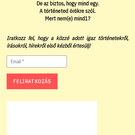
De az biztos, hogy mind egy.
A történeted örökre szól.
Mert nem(e) mind1?
Iratkozz fel, hogy a közzé adott igaz történetekről,
írásokról, hírekről első kézből értesülj!