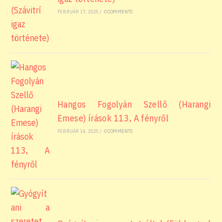
FEBRUÁR 17, 2025
/
0 COMMENTS
Hangos Fogolyán Szellő (Harangi
Emese) írások 113, A fényről
FEBRUÁR 14, 2025
/
0 COMMENTS