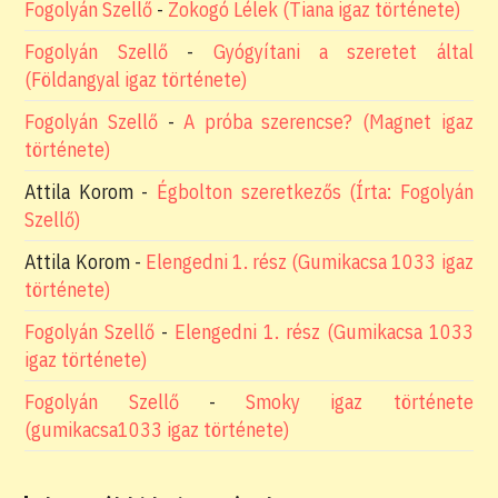
Fogolyán Szellő
-
Zokogó Lélek (Tiana igaz története)
Fogolyán Szellő
-
Gyógyítani a szeretet által
(Földangyal igaz története)
Fogolyán Szellő
-
A próba szerencse? (Magnet igaz
története)
Attila Korom
-
Égbolton szeretkezős (Írta: Fogolyán
Szellő)
Attila Korom
-
Elengedni 1. rész (Gumikacsa 1033 igaz
története)
Fogolyán Szellő
-
Elengedni 1. rész (Gumikacsa 1033
igaz története)
Fogolyán Szellő
-
Smoky igaz története
(gumikacsa1033 igaz története)