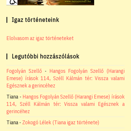
Igaz történeteink
Elolvasom az igaz történeteket
Legutóbbi hozzászólások
Fogolyán Szellő
-
Hangos Fogolyán Szellő (Harangi
Emese) írások 114, Széll Kálmán tér: Vissza valami
Egésznek a gerincéhez
Tiana
-
Hangos Fogolyán Szellő (Harangi Emese) írások
114, Széll Kálmán tér: Vissza valami Egésznek a
gerincéhez
Tiana
-
Zokogó Lélek (Tiana igaz története)