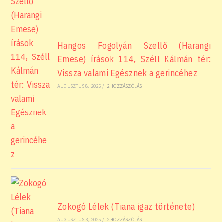
Hangos Fogolyán Szellő (Harangi
Emese) írások 114, Széll Kálmán tér:
Vissza valami Egésznek a gerincéhez
AUGUSZTUS 8, 2025
/
2 HOZZÁSZÓLÁS
Zokogó Lélek (Tiana igaz története)
AUGUSZTUS 3, 2025
/
2 HOZZÁSZÓLÁS