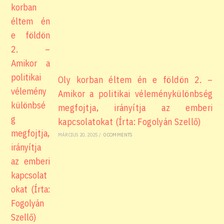
Oly korban éltem én e földön 2. –
Amikor a politikai véleménykülönbség
megfojtja, irányítja az emberi
kapcsolatokat (Írta: Fogolyán Szellő)
MÁRCIUS 20, 2025
/
0 COMMENTS