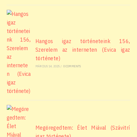
Hangos igaz történeteink 156,
Szerelem az interneten (Evica igaz
története)
MÁRCIUS 14, 2025
/
0 COMMENTS
Megöregedtem: Élet Miával (Szávitrí
igaz története)