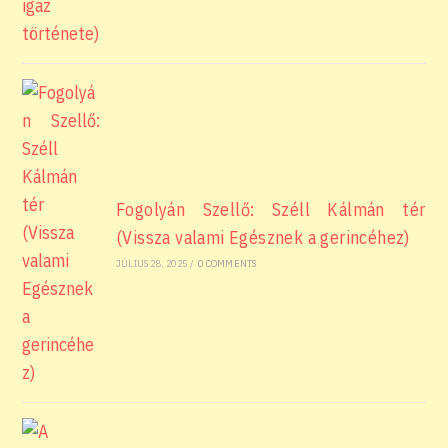
Fogolyán Szellő: Széll Kálmán tér
(Vissza valami Egésznek a gerincéhez)
JÚLIUS 28, 2025
/
0 COMMENTS