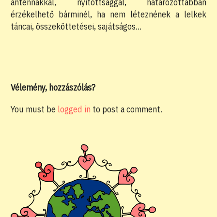
antennákkal, nyitottsággal, határozottabban
érzékelhető bárminél, ha nem léteznének a lelkek
táncai, összeköttetései, sajátságos…
Vélemény, hozzászólás?
You must be
logged in
to post a comment.