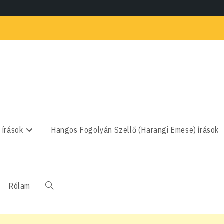
 írások
Hangos Fogolyán Szellő (Harangi Emese) írások
Rólam
Toggle