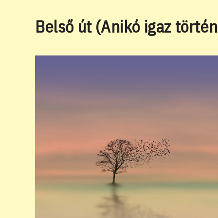
Belső út (Anikó igaz történ