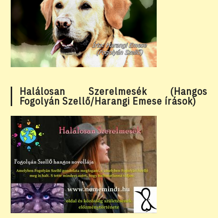
Halálosan Szerelmesék (Hangos
Fogolyán Szellő/Harangi Emese írások)