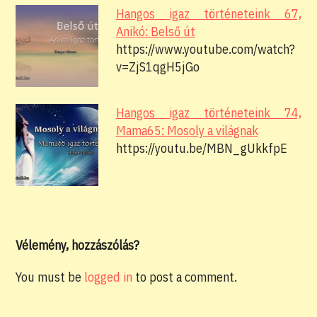
Hangos igaz történeteink 67,
Anikó: Belső út
https://www.youtube.com/watch?
v=ZjS1qgH5jGo
Hangos igaz történeteink 74,
Mama65: Mosoly a világnak
https://youtu.be/MBN_gUkkfpE
Vélemény, hozzászólás?
You must be
logged in
to post a comment.