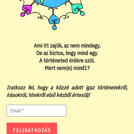
Ami itt zajlik, az nem mindegy.
De az biztos, hogy mind egy.
A történeted örökre szól.
Mert nem(e) mind1?
Iratkozz fel, hogy a közzé adott igaz történetekről,
írásokról, hírekről első kézből értesülj!