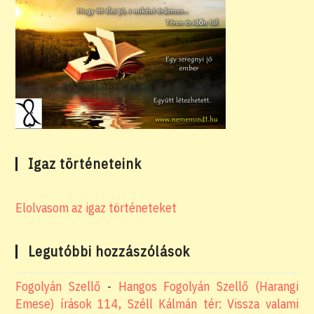
Igaz történeteink
Elolvasom az igaz történeteket
Legutóbbi hozzászólások
Fogolyán Szellő
-
Hangos Fogolyán Szellő (Harangi
Emese) írások 114, Széll Kálmán tér: Vissza valami