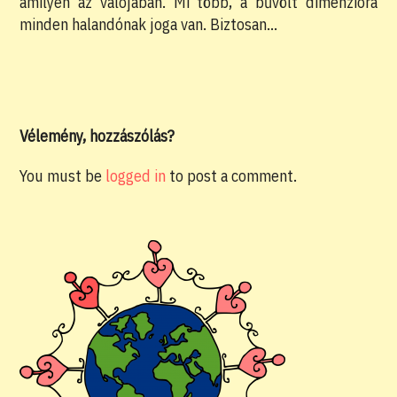
amilyen az valójában. Mi több, a bűvölt dimenzióra
minden halandónak joga van. Biztosan…
Vélemény, hozzászólás?
You must be
logged in
to post a comment.