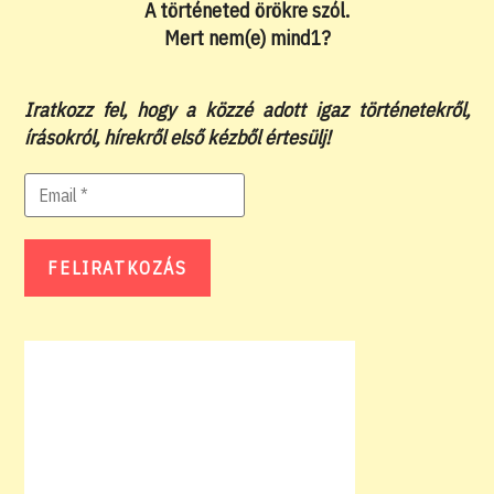
A történeted örökre szól.
Mert nem(e) mind1?
Iratkozz fel, hogy a közzé adott igaz történetekről,
írásokról, hírekről első kézből értesülj!