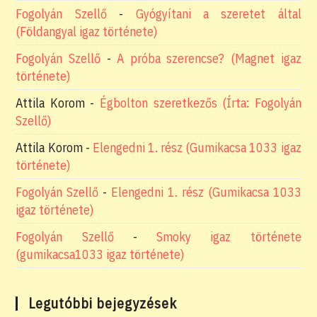
Fogolyán Szellő
-
Gyógyítani a szeretet által
(Földangyal igaz története)
Fogolyán Szellő
-
A próba szerencse? (Magnet igaz
története)
Attila Korom
-
Égbolton szeretkezős (Írta: Fogolyán
Szellő)
Attila Korom
-
Elengedni 1. rész (Gumikacsa 1033 igaz
története)
Fogolyán Szellő
-
Elengedni 1. rész (Gumikacsa 1033
igaz története)
Fogolyán Szellő
-
Smoky igaz története
(gumikacsa1033 igaz története)
Legutóbbi bejegyzések