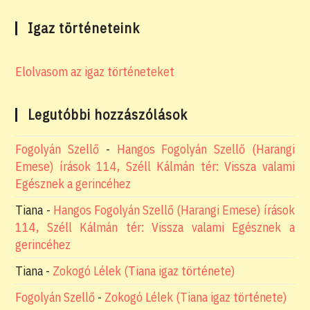
Igaz történeteink
Elolvasom az igaz történeteket
Legutóbbi hozzászólások
Fogolyán Szellő
-
Hangos Fogolyán Szellő (Harangi
Emese) írások 114, Széll Kálmán tér: Vissza valami
Egésznek a gerincéhez
Tiana
-
Hangos Fogolyán Szellő (Harangi Emese) írások
114, Széll Kálmán tér: Vissza valami Egésznek a
gerincéhez
Tiana
-
Zokogó Lélek (Tiana igaz története)
Fogolyán Szellő
-
Zokogó Lélek (Tiana igaz története)