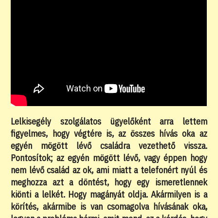
Lelkisegély szolgálatos ügyelőként arra lettem
figyelmes, hogy végtére is, az összes hívás oka az
egyén mögött lévő családra vezethető vissza.
Pontosítok; az egyén mögött lévő, vagy éppen hogy
nem lévő család az ok, ami miatt a telefonért nyúl és
meghozza azt a döntést, hogy egy ismeretlennek
kiönti a lelkét. Hogy magányát oldja. Akármilyen is a
körítés, akármibe is van csomagolva hívásának oka,