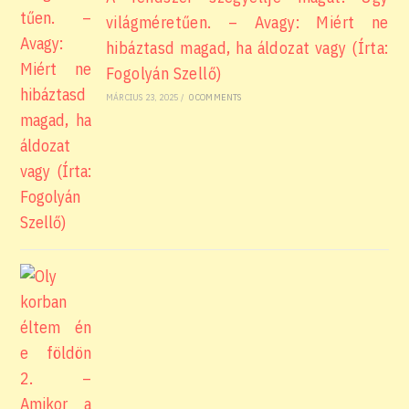
világméretűen. – Avagy: Miért ne
hibáztasd magad, ha áldozat vagy (Írta:
Fogolyán Szellő)
MÁRCIUS 23, 2025
/
0 COMMENTS