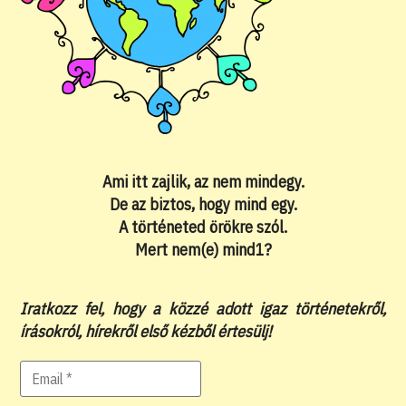
Ami itt zajlik, az nem mindegy.
De az biztos, hogy mind egy.
A történeted örökre szól.
Mert nem(e) mind1?
Iratkozz fel, hogy a közzé adott igaz történetekről,
írásokról, hírekről első kézből értesülj!