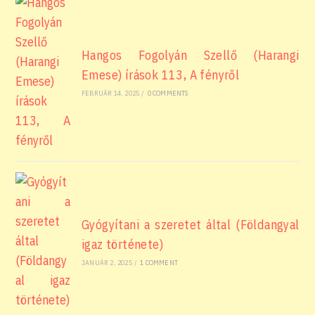
Hangos Fogolyán Szellő (Harangi
Emese) írások 113, A fényről
FEBRUÁR 14, 2025
/
0 COMMENTS
Gyógyítani a szeretet által (Földangyal
igaz története)
JANUÁR 2, 2025
/
1 COMMENT