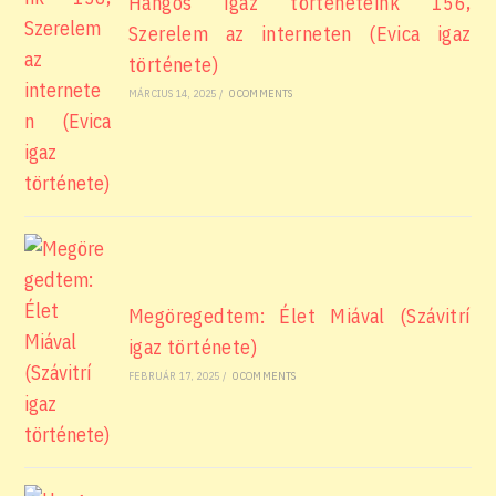
Hangos igaz történeteink 156,
Szerelem az interneten (Evica igaz
története)
MÁRCIUS 14, 2025
/
0 COMMENTS
Megöregedtem: Élet Miával (Szávitrí
igaz története)
FEBRUÁR 17, 2025
/
0 COMMENTS