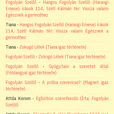
Fogolyán Szellő
-
Hangos Fogolyán Szellő (Harangi
Emese) írások 114, Széll Kálmán tér: Vissza valami
Egésznek a gerincéhez
Tiana
-
Hangos Fogolyán Szellő (Harangi Emese) írások
114, Széll Kálmán tér: Vissza valami Egésznek a
gerincéhez
Tiana
-
Zokogó Lélek (Tiana igaz története)
Fogolyán Szellő
-
Zokogó Lélek (Tiana igaz története)
Fogolyán Szellő
-
Gyógyítani a szeretet által
(Földangyal igaz története)
Fogolyán Szellő
-
A próba szerencse? (Magnet igaz
története)
Attila Korom
-
Égbolton szeretkezős (Írta: Fogolyán
Szellő)