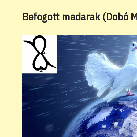
Befogott madarak (Dobó Má