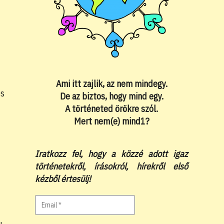
Ami itt zajlik, az nem mindegy.
és
De az biztos, hogy mind egy.
A történeted örökre szól.
Mert nem(e) mind1?
Iratkozz fel, hogy a közzé adott igaz
történetekről, írásokról, hírekről első
kézből értesülj!