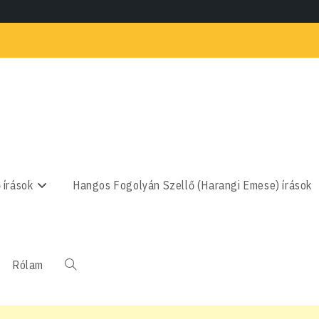
 írások
Hangos Fogolyán Szellő (Harangi Emese) írások
Rólam
Toggle