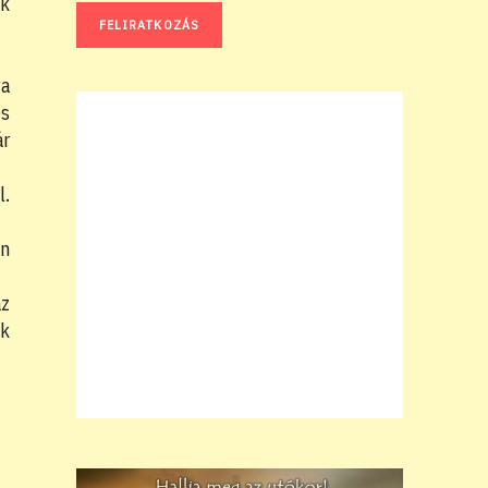
ók
ya
és
ár
l.
an
az
ek