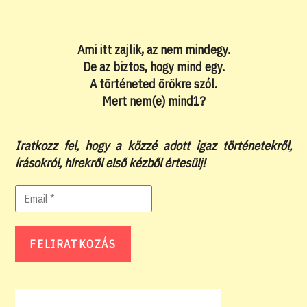
Ami itt zajlik, az nem mindegy.
De az biztos, hogy mind egy.
A történeted örökre szól.
Mert nem(e) mind1?
Iratkozz fel, hogy a közzé adott igaz történetekről,
írásokról, hírekről első kézből értesülj!