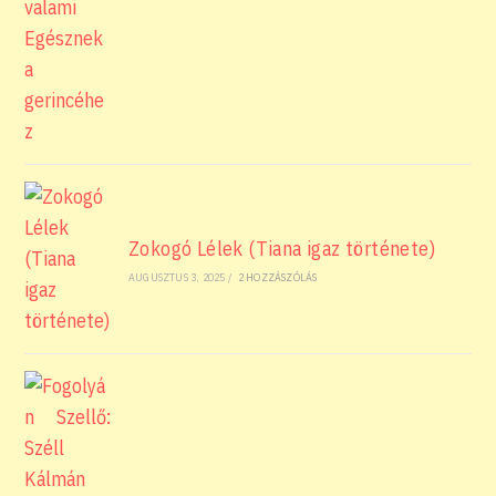
Zokogó Lélek (Tiana igaz története)
AUGUSZTUS 3, 2025
/
2 HOZZÁSZÓLÁS