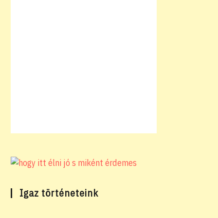
Igaz történeteink