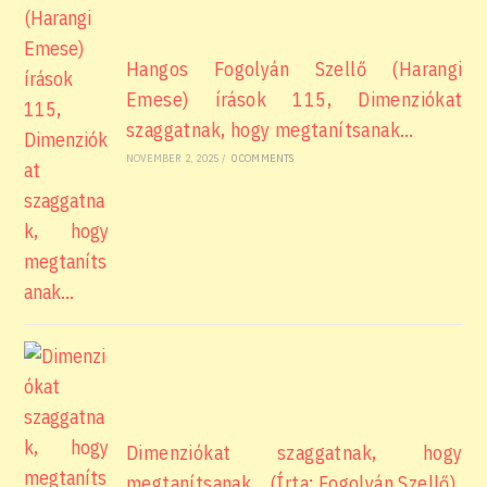
Hangos Fogolyán Szellő (Harangi
Emese) írások 115, Dimenziókat
szaggatnak, hogy megtanítsanak…
NOVEMBER 2, 2025
/
0 COMMENTS
Dimenziókat szaggatnak, hogy
megtanítsanak… (Írta: Fogolyán Szellő)