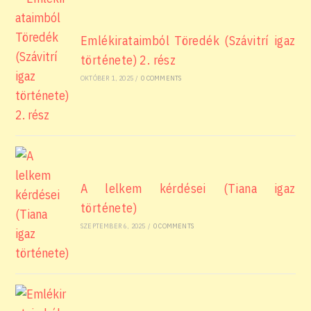
Emlékirataimból Töredék (Szávitrí igaz
története) 2. rész
OKTÓBER 1, 2025
/
0 COMMENTS
A lelkem kérdései (Tiana igaz
története)
SZEPTEMBER 6, 2025
/
0 COMMENTS