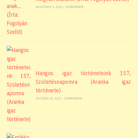
NOVEMBER 2, 2025
/
0 COMMENTS
Hangos igaz történeteink 157,
Születésnapomra (Aranka igaz
története)
OKTÓBER 18, 2025
/
0 COMMENTS