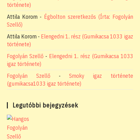
története)
Attila Korom
-
Égbolton szeretkezős (Írta: Fogolyán
Szellő)
Attila Korom
-
Elengedni 1. rész (Gumikacsa 1033 igaz
története)
Fogolyán Szellő
-
Elengedni 1. rész (Gumikacsa 1033
igaz története)
Fogolyán Szellő
-
Smoky igaz története
(gumikacsa1033 igaz története)
Legutóbbi bejegyzések