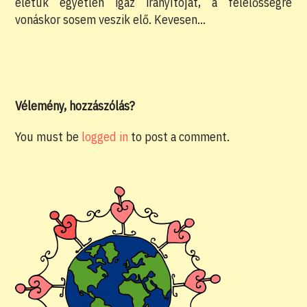
életük egyetlen igaz irányítóját, a felelősségre
vonáskor sosem veszik elő. Kevesen…
Vélemény, hozzászólás?
You must be
logged in
to post a comment.