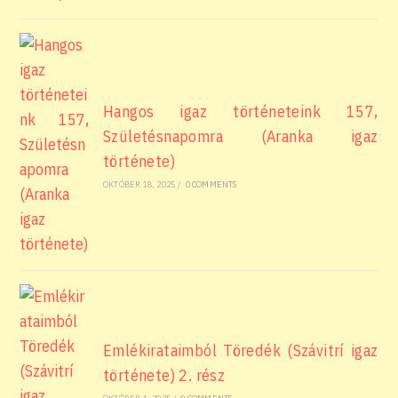
Hangos igaz történeteink 157,
Születésnapomra (Aranka igaz
története)
OKTÓBER 18, 2025
/
0 COMMENTS
Emlékirataimból Töredék (Szávitrí igaz
története) 2. rész