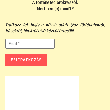
A történeted örökre szól.
Mert nem(e) mind1?
Iratkozz fel, hogy a közzé adott igaz történetekről,
írásokról, hírekről első kézből értesülj!