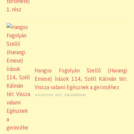
Hangos Fogolyán Szellő (Harangi
Emese) írások 114, Széll Kálmán tér:
Vissza valami Egésznek a gerincéhez
AUGUSZTUS 8, 2025
/
2 HOZZÁSZÓLÁS