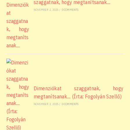
szaggatnak, hogy megtanítsanak…
NOVEMBER 2, 2025
/
0 COMMENTS
Dimenziókat szaggatnak, hogy
megtanítsanak… (Írta: Fogolyán Szellő)
NOVEMBER 2, 2025
/
0 COMMENTS