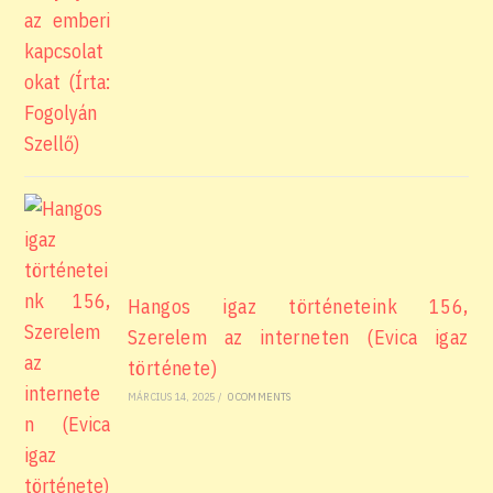
Hangos igaz történeteink 156,
Szerelem az interneten (Evica igaz
története)
MÁRCIUS 14, 2025
/
0 COMMENTS