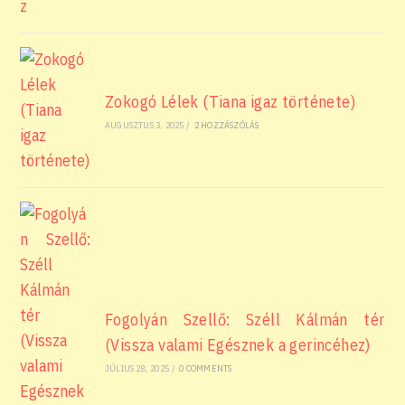
Zokogó Lélek (Tiana igaz története)
AUGUSZTUS 3, 2025
/
2 HOZZÁSZÓLÁS
Fogolyán Szellő: Széll Kálmán tér
(Vissza valami Egésznek a gerincéhez)
JÚLIUS 28, 2025
/
0 COMMENTS