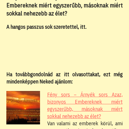
Embereknek miért egyszerűbb, másoknak miért
sokkal nehezebb az élet?
A hangos passzus sok szeretettel, itt.
Ha továbbgondolnád az itt olvasottakat, ezt még
mindenképpen Neked ajánlom:
Fény sors – Árnyék sors Azaz,
bizonyos Embereknek miért
egyszerűbb, másoknak miért
sokkal nehezebb az élet?
Van valami az emberek körül, ami