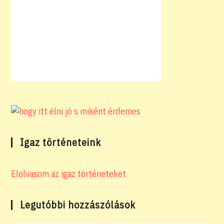
Igaz történeteink
Elolvasom az igaz történeteket
Legutóbbi hozzászólások