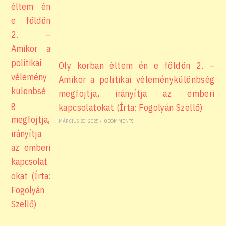
Oly korban éltem én e földön 2. –
Amikor a politikai véleménykülönbség
megfojtja, irányítja az emberi
kapcsolatokat (Írta: Fogolyán Szellő)
MÁRCIUS 20, 2025
/
0 COMMENTS