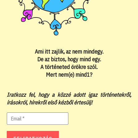
Ami itt zajlik, az nem mindegy.
De az biztos, hogy mind egy.
A történeted örökre szól.
Mert nem(e) mind1?
Iratkozz fel, hogy a közzé adott igaz történetekről,
írásokról, hírekről első kézből értesülj!