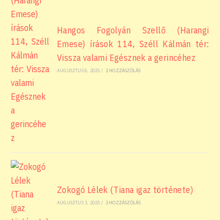
Hangos Fogolyán Szellő (Harangi
Emese) írások 114, Széll Kálmán tér:
Vissza valami Egésznek a gerincéhez
AUGUSZTUS 8, 2025
/
2 HOZZÁSZÓLÁS
Zokogó Lélek (Tiana igaz története)
AUGUSZTUS 3, 2025
/
2 HOZZÁSZÓLÁS