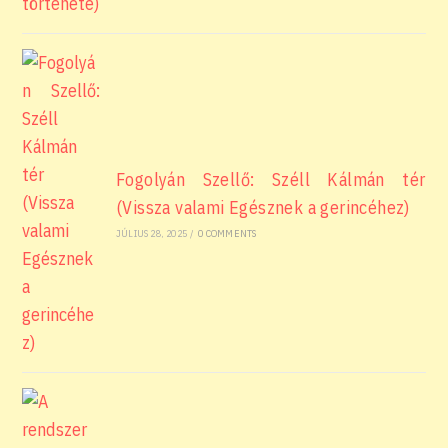
Fogolyán Szellő: Széll Kálmán tér
(Vissza valami Egésznek a gerincéhez)
JÚLIUS 28, 2025
/
0 COMMENTS