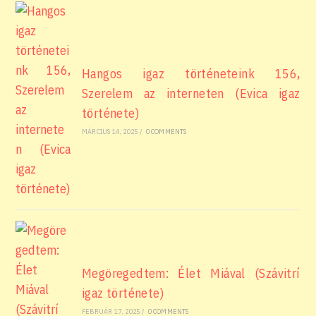
Hangos igaz történeteink 156,
Szerelem az interneten (Evica igaz
története)
MÁRCIUS 14, 2025
/
0 COMMENTS
Megöregedtem: Élet Miával (Szávitrí
igaz története)
FEBRUÁR 17, 2025
/
0 COMMENTS