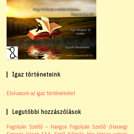
Igaz történeteink
Elolvasom az igaz történeteket
Legutóbbi hozzászólások
Fogolyán Szellő
-
Hangos Fogolyán Szellő (Harangi