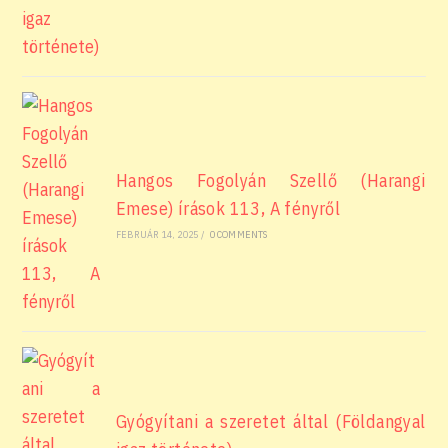
Hangos Fogolyán Szellő (Harangi
Emese) írások 113, A fényről
FEBRUÁR 14, 2025
/
0 COMMENTS
Gyógyítani a szeretet által (Földangyal