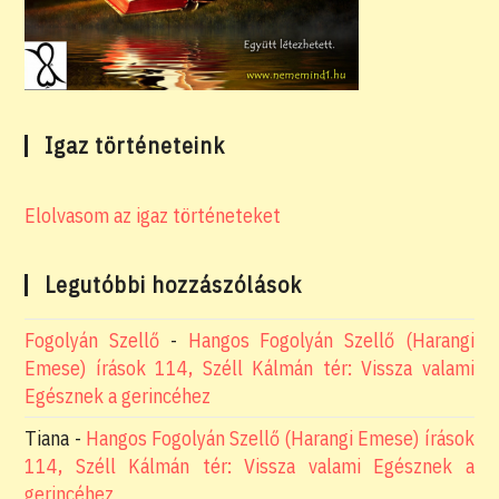
Igaz történeteink
Elolvasom az igaz történeteket
Legutóbbi hozzászólások
Fogolyán Szellő
-
Hangos Fogolyán Szellő (Harangi
Emese) írások 114, Széll Kálmán tér: Vissza valami
Egésznek a gerincéhez
Tiana
-
Hangos Fogolyán Szellő (Harangi Emese) írások
114, Széll Kálmán tér: Vissza valami Egésznek a
gerincéhez