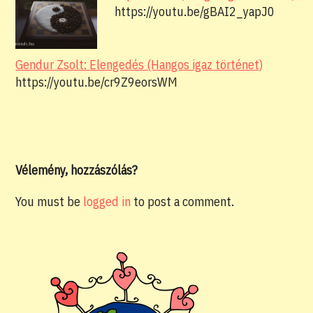
https://youtu.be/gBAI2_yapJ0
Gendur Zsolt: Elengedés (Hangos igaz történet)
https://youtu.be/cr9Z9eorsWM
Vélemény, hozzászólás?
You must be
logged in
to post a comment.