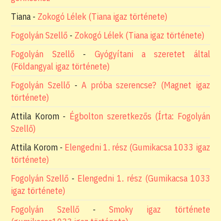
Tiana
-
Zokogó Lélek (Tiana igaz története)
Fogolyán Szellő
-
Zokogó Lélek (Tiana igaz története)
Fogolyán Szellő
-
Gyógyítani a szeretet által
(Földangyal igaz története)
Fogolyán Szellő
-
A próba szerencse? (Magnet igaz
története)
Attila Korom
-
Égbolton szeretkezős (Írta: Fogolyán
Szellő)
Attila Korom
-
Elengedni 1. rész (Gumikacsa 1033 igaz
története)
Fogolyán Szellő
-
Elengedni 1. rész (Gumikacsa 1033
igaz története)
Fogolyán Szellő
-
Smoky igaz története