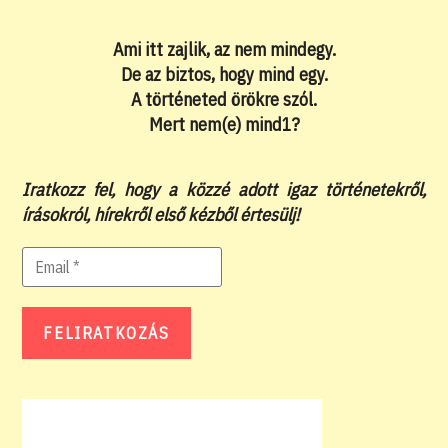
Ami itt zajlik, az nem mindegy.
De az biztos, hogy mind egy.
A történeted örökre szól.
Mert nem(e) mind1?
Iratkozz fel, hogy a közzé adott igaz történetekről,
írásokról, hírekről első kézből értesülj!