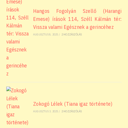
Hangos Fogolyán Szellő (Harangi
Emese) írások 114, Széll Kálmán tér:
Vissza valami Egésznek a gerincéhez
AUGUSZTUS 8, 2025
/
2 HOZZÁSZÓLÁS
Zokogó Lélek (Tiana igaz története)
AUGUSZTUS 3, 2025
/
2 HOZZÁSZÓLÁS