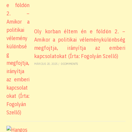
Oly korban éltem én e földön 2. –
Amikor a politikai véleménykülönbség
megfojtja, irányítja az emberi
kapcsolatokat (Írta: Fogolyán Szellő)
MÁRCIUS 20, 2025
/
0 COMMENTS