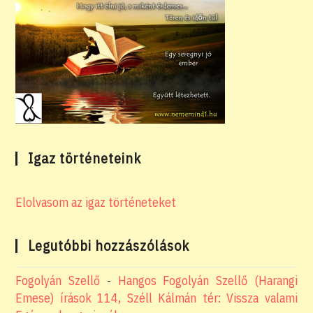
Igaz történeteink
Elolvasom az igaz történeteket
Legutóbbi hozzászólások
Fogolyán Szellő
-
Hangos Fogolyán Szellő (Harangi
Emese) írások 114, Széll Kálmán tér: Vissza valami