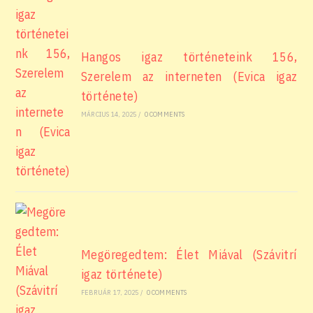
Hangos igaz történeteink 156,
Szerelem az interneten (Evica igaz
története)
MÁRCIUS 14, 2025
/
0 COMMENTS
Megöregedtem: Élet Miával (Szávitrí
igaz története)
FEBRUÁR 17, 2025
/
0 COMMENTS