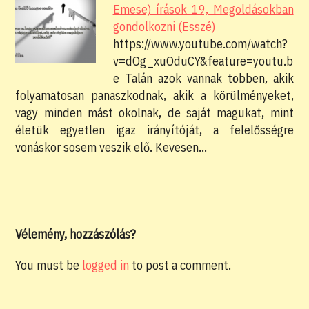
Emese) írások 19, Megoldásokban
gondolkozni (Esszé)
https://www.youtube.com/watch?
v=dOg_xuOduCY&feature=youtu.b
e Talán azok vannak többen, akik
folyamatosan panaszkodnak, akik a körülményeket,
vagy minden mást okolnak, de saját magukat, mint
életük egyetlen igaz irányítóját, a felelősségre
vonáskor sosem veszik elő. Kevesen…
Vélemény, hozzászólás?
You must be
logged in
to post a comment.