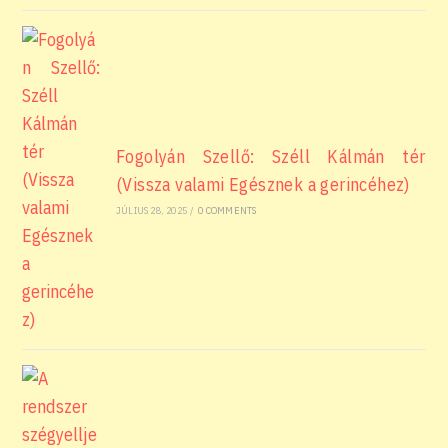
Fogolyán Szellő: Széll Kálmán tér
(Vissza valami Egésznek a gerincéhez)
JÚLIUS 28, 2025
/
0 COMMENTS