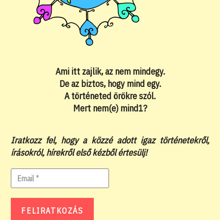
Ami itt zajlik, az nem mindegy.
De az biztos, hogy mind egy.
A történeted örökre szól.
Mert nem(e) mind1?
Iratkozz fel, hogy a közzé adott igaz történetekről,
írásokról, hírekről első kézből értesülj!