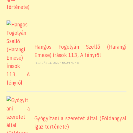
Hangos Fogolyán Szellő (Harangi
Emese) írások 113, A fényről
FEBRUÁR 14, 2025
/
0 COMMENTS
Gyógyítani a szeretet által (Földangyal
igaz története)