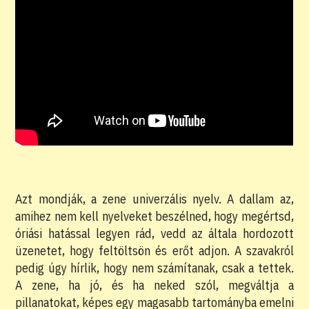
Azt mondják, a zene univerzális nyelv. A dallam az,
amihez nem kell nyelveket beszélned, hogy megértsd,
óriási hatással legyen rád, vedd az általa hordozott
üzenetet, hogy feltöltsön és erőt adjon. A szavakról
pedig úgy hírlik, hogy nem számítanak, csak a tettek.
A zene, ha jó, és ha neked szól, megváltja a
pillanatokat, képes egy magasabb tartományba emelni