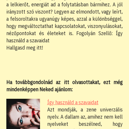
a lelkierőt, energiát ad a folytatásban bármihez. A jól
irányzott szó viszont? Legyen az elmondott, vagy leírt,
a felsoroltakra ugyanúgy képes, azzal a különbséggel,
hogy megváltoztathat kapcsolatokat, viszonyulásokat,
nézőpontokat és életeket is. Fogolyán Szellő: Így
használd a szavaidat
Hallgasd meg itt!
Ha továbbgondolnád az itt olvasottakat, ezt még
mindenképpen Neked ajánlom:
Így használd a szavaidat
Azt mondják, a zene univerzális
nyelv. A dallam az, amihez nem kell
nyelveket beszélned, hogy