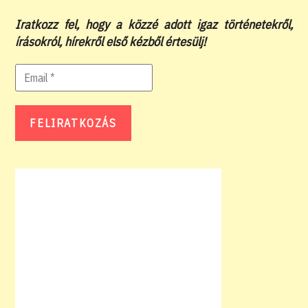
Iratkozz fel, hogy a közzé adott igaz történetekről,
írásokról, hírekről első kézből értesülj!