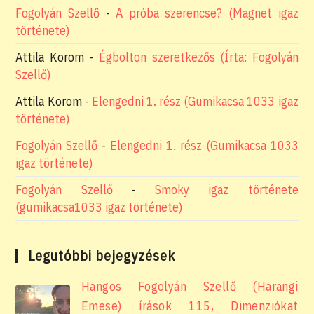
Fogolyán Szellő
-
A próba szerencse? (Magnet igaz
története)
Attila Korom
-
Égbolton szeretkezős (Írta: Fogolyán
Szellő)
Attila Korom
-
Elengedni 1. rész (Gumikacsa 1033 igaz
története)
Fogolyán Szellő
-
Elengedni 1. rész (Gumikacsa 1033
igaz története)
Fogolyán Szellő
-
Smoky igaz története
(gumikacsa1033 igaz története)
Legutóbbi bejegyzések
Hangos Fogolyán Szellő (Harangi
Emese) írások 115, Dimenziókat