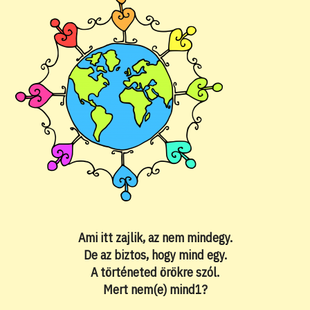
Ami itt zajlik, az nem mindegy.
De az biztos, hogy mind egy.
A történeted örökre szól.
Mert nem(e) mind1?