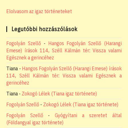
Elolvasom az igaz történeteket
Legutóbbi hozzászólások
Fogolyán Szellő
-
Hangos Fogolyán Szellő (Harangi
Emese) írások 114, Széll Kálmán tér: Vissza valami
Egésznek a gerincéhez
Tiana
-
Hangos Fogolyán Szellő (Harangi Emese) írások
114, Széll Kálmán tér: Vissza valami Egésznek a
gerincéhez
Tiana
-
Zokogó Lélek (Tiana igaz története)
Fogolyán Szellő
-
Zokogó Lélek (Tiana igaz története)
Fogolyán Szellő
-
Gyógyítani a szeretet által
(Földangyal igaz története)