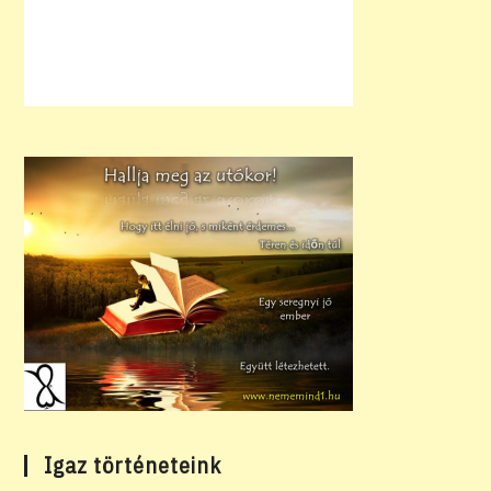
Igaz történeteink