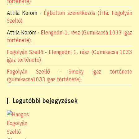
története)
Attila Korom
-
Égbolton szeretkezős (Írta: Fogolyán
Szellő)
Attila Korom
-
Elengedni 1. rész (Gumikacsa 1033 igaz
története)
Fogolyán Szellő
-
Elengedni 1. rész (Gumikacsa 1033
igaz története)
Fogolyán Szellő
-
Smoky igaz története
(gumikacsa1033 igaz története)
Legutóbbi bejegyzések