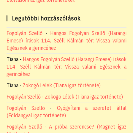
Legutóbbi hozzászólások
Fogolyán Szellő
-
Hangos Fogolyán Szellő (Harangi
Emese) írások 114, Széll Kálmán tér: Vissza valami
Egésznek a gerincéhez
Tiana
-
Hangos Fogolyán Szellő (Harangi Emese) írások
114, Széll Kálmán tér: Vissza valami Egésznek a
gerincéhez
Tiana
-
Zokogó Lélek (Tiana igaz története)
Fogolyán Szellő
-
Zokogó Lélek (Tiana igaz története)
Fogolyán Szellő
-
Gyógyítani a szeretet által
(Földangyal igaz története)
Fogolyán Szellő
-
A próba szerencse? (Magnet igaz