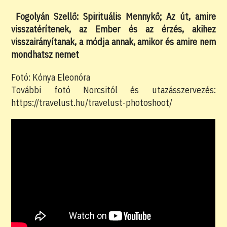
Fogolyán Szellő: Spirituális Mennykő; Az út, amire
visszatérítenek, az Ember és az érzés, akihez
visszairányítanak, a módja annak, amikor és amire nem
mondhatsz nemet
Fotó: Kónya Eleonóra
További fotó Norcsitól és utazásszervezés:
https://travelust.hu/travelust-photoshoot/