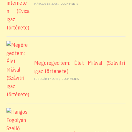
MÁRCIUS 14, 2025
/
0 COMMENTS
Megöregedtem: Élet Miával (Szávitrí
igaz története)
FEBRUÁR 17, 2025
/
0 COMMENTS