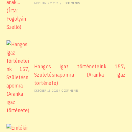
NOVEMBER 2, 2025
/
0 COMMENTS
Hangos igaz történeteink 157,
Születésnapomra (Aranka igaz
története)
OKTÓBER 18, 2025
/
0 COMMENTS