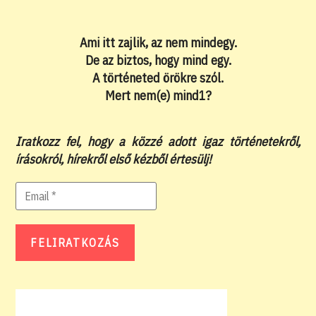
Ami itt zajlik, az nem mindegy.
De az biztos, hogy mind egy.
A történeted örökre szól.
Mert nem(e) mind1?
Iratkozz fel, hogy a közzé adott igaz történetekről,
írásokról, hírekről első kézből értesülj!