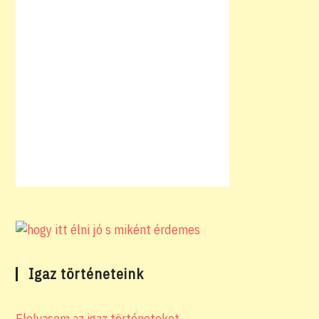
Igaz történeteink
Elolvasom az igaz történeteket