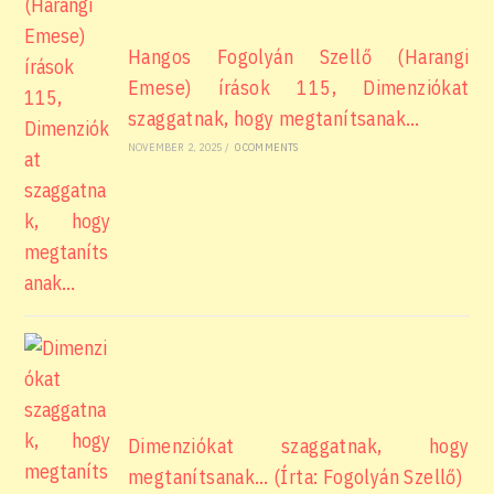
Hangos Fogolyán Szellő (Harangi
Emese) írások 115, Dimenziókat
szaggatnak, hogy megtanítsanak…
NOVEMBER 2, 2025
/
0 COMMENTS
Dimenziókat szaggatnak, hogy
megtanítsanak… (Írta: Fogolyán Szellő)