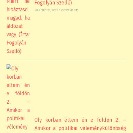
Fogolyán Szellő)
MÁRCIUS 23, 2025
/
0 COMMENTS
Oly korban éltem én e földön 2. –
Amikor a politikai véleménykülönbség