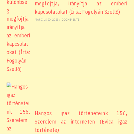
megfojtja, irányítja az emberi
kapcsolatokat (Írta: Fogolyán Szellő)
MÁRCIUS 20, 2025
/
0 COMMENTS
Hangos igaz történeteink 156,
Szerelem az interneten (Evica igaz
története)