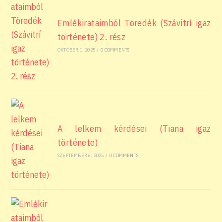
Emlékirataimból Töredék (Szávitrí igaz
története) 2. rész
OKTÓBER 1, 2025
/
0 COMMENTS
A lelkem kérdései (Tiana igaz
története)
SZEPTEMBER 6, 2025
/
0 COMMENTS