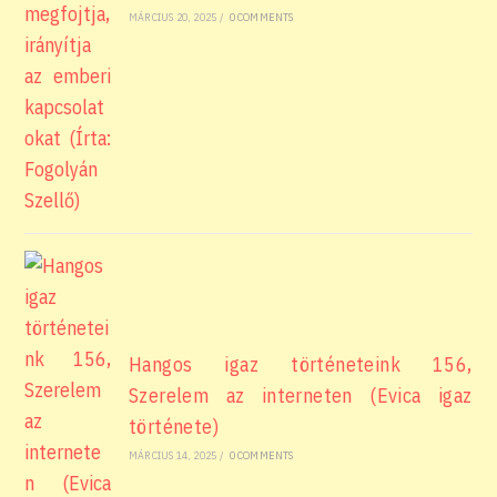
MÁRCIUS 20, 2025
/
0 COMMENTS
Hangos igaz történeteink 156,
Szerelem az interneten (Evica igaz
története)
MÁRCIUS 14, 2025
/
0 COMMENTS