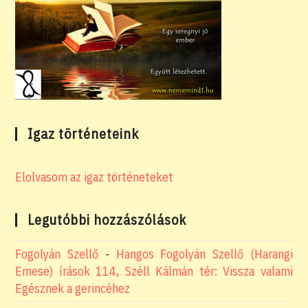
Igaz történeteink
Elolvasom az igaz történeteket
Legutóbbi hozzászólások
Fogolyán Szellő
-
Hangos Fogolyán Szellő (Harangi
Emese) írások 114, Széll Kálmán tér: Vissza valami
Egésznek a gerincéhez