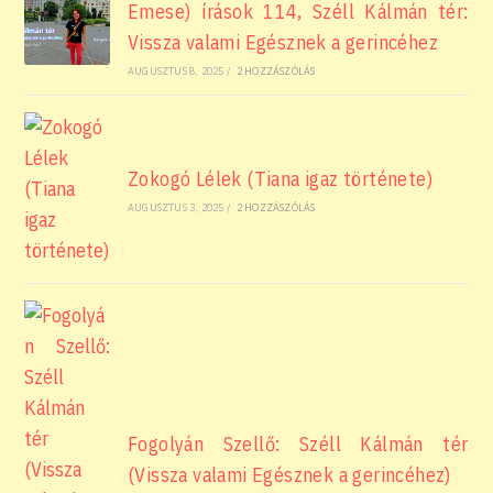
Emese) írások 114, Széll Kálmán tér:
Vissza valami Egésznek a gerincéhez
AUGUSZTUS 8, 2025
/
2 HOZZÁSZÓLÁS
Zokogó Lélek (Tiana igaz története)
AUGUSZTUS 3, 2025
/
2 HOZZÁSZÓLÁS
Fogolyán Szellő: Széll Kálmán tér
(Vissza valami Egésznek a gerincéhez)