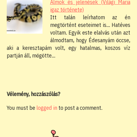
Álmok és jelenések (Világi Maria
igaz története)
Itt talán leírhatom az én
megtörtént eseteimet is... Hatéves
voltam. Egyik este elalvás után azt
álmodtam, hogy Édesanyám öccse,
aki a keresztapám volt, egy hatalmas, koszos víz
partján áll, mögötte…
Vélemény, hozzászólás?
You must be
logged in
to post a comment.