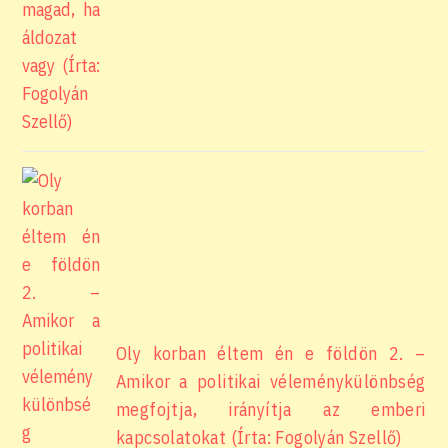
Oly korban éltem én e földön 2. –
Amikor a politikai véleménykülönbség
megfojtja, irányítja az emberi
kapcsolatokat (Írta: Fogolyán Szellő)