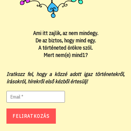
Ami itt zajlik, az nem mindegy.
De az biztos, hogy mind egy.
A történeted örökre szól.
Mert nem(e) mind1?
Iratkozz fel, hogy a közzé adott igaz történetekről,
írásokról, hírekről első kézből értesülj!