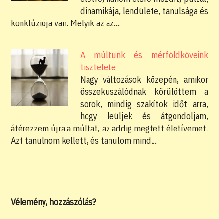
dinamikája, lendülete, tanulsága és
konklúziója van. Melyik az az…
A múltunk és mérföldköveink
tisztelete
Nagy változások közepén, amikor
összekuszálódnak körülöttem a
sorok, mindig szakítok időt arra,
hogy leüljek és átgondoljam,
átérezzem újra a múltat, az addig megtett életívemet.
Azt tanulnom kellett, és tanulom mind…
Vélemény, hozzászólás?