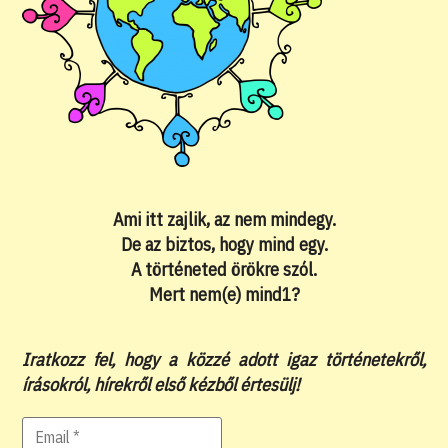
Ami itt zajlik, az nem mindegy.
De az biztos, hogy mind egy.
A történeted örökre szól.
Mert nem(e) mind1?
Iratkozz fel, hogy a közzé adott igaz történetekről,
írásokról, hírekről első kézből értesülj!