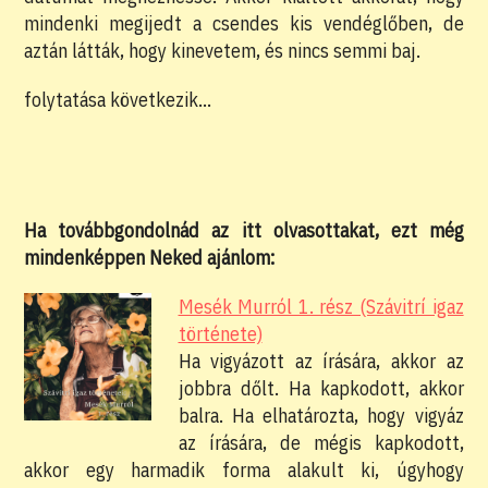
mindenki megijedt a csendes kis vendéglőben, de
aztán látták, hogy kinevetem, és nincs semmi baj.
folytatása következik…
Ha továbbgondolnád az itt olvasottakat, ezt még
mindenképpen Neked ajánlom:
Mesék Murról 1. rész (Szávitrí igaz
története)
Ha vigyázott az írására, akkor az
jobbra dőlt. Ha kapkodott, akkor
balra. Ha elhatározta, hogy vigyáz
az írására, de mégis kapkodott,
akkor egy harmadik forma alakult ki, úgyhogy