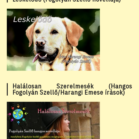
Halálosan Szerelmesék (Hangos
Fogolyán Szellő/Harangi Emese írások)