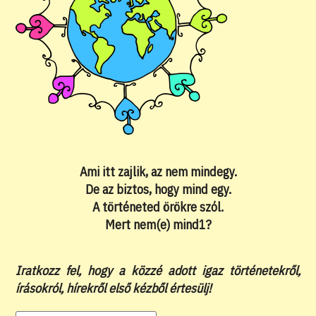
Ami itt zajlik, az nem mindegy.
De az biztos, hogy mind egy.
A történeted örökre szól.
Mert nem(e) mind1?
Iratkozz fel, hogy a közzé adott igaz történetekről,
írásokról, hírekről első kézből értesülj!