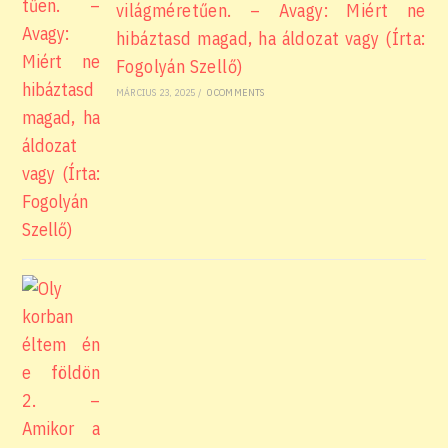
világméretűen. – Avagy: Miért ne
hibáztasd magad, ha áldozat vagy (Írta:
Fogolyán Szellő)
MÁRCIUS 23, 2025
/
0 COMMENTS