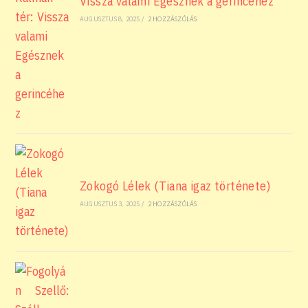
Vissza valami Egésznek a gerincéhez
AUGUSZTUS 8, 2025
/
2 HOZZÁSZÓLÁS
Zokogó Lélek (Tiana igaz története)
AUGUSZTUS 3, 2025
/
2 HOZZÁSZÓLÁS