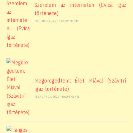
Szerelem az interneten (Evica igaz
története)
MÁRCIUS 14, 2025
/
0 COMMENTS
Megöregedtem: Élet Miával (Szávitrí
igaz története)
FEBRUÁR 17, 2025
/
0 COMMENTS