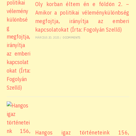
Oly korban éltem én e földön 2. –
Amikor a politikai véleménykülönbség
megfojtja, irányítja az emberi
kapcsolatokat (Írta: Fogolyán Szellő)
MÁRCIUS 20, 2025
/
0 COMMENTS
Hangos igaz történeteink 156,