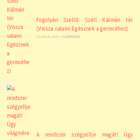
Fogolyán Szellő: Széll Kálmán tér
(Vissza valami Egésznek a gerincéhez)
JÚLIUS 28, 2025
/
0 COMMENTS
A rendszer szégyellje magát! Úgy