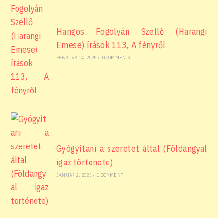
Hangos Fogolyán Szellő (Harangi
Emese) írások 113, A fényről
FEBRUÁR 14, 2025
/
0 COMMENTS
Gyógyítani a szeretet által (Földangyal
igaz története)
JANUÁR 2, 2025
/
1 COMMENT