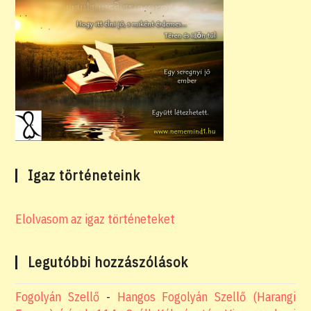
Igaz történeteink
Elolvasom az igaz történeteket
Legutóbbi hozzászólások
Fogolyán Szellő
-
Hangos Fogolyán Szellő (Harangi