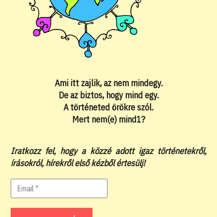
Ami itt zajlik, az nem mindegy.
De az biztos, hogy mind egy.
A történeted örökre szól.
Mert nem(e) mind1?
Iratkozz fel, hogy a közzé adott igaz történetekről,
írásokról, hírekről első kézből értesülj!