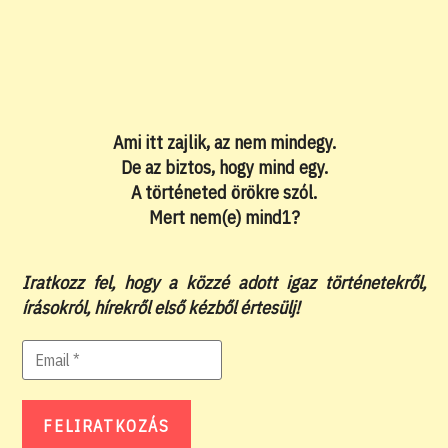
Ami itt zajlik, az nem mindegy.
De az biztos, hogy mind egy.
A történeted örökre szól.
Mert nem(e) mind1?
Iratkozz fel, hogy a közzé adott igaz történetekről,
írásokról, hírekről első kézből értesülj!