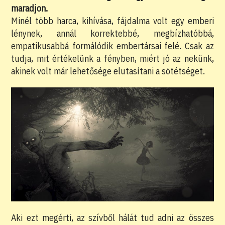
maradjon.
Minél több harca, kihívása, fájdalma volt egy emberi
lénynek, annál korrektebbé, megbízhatóbbá,
empatikusabbá formálódik embertársai felé. Csak az
tudja, mit értékelünk a fényben, miért jó az nekünk,
akinek volt már lehetősége elutasítani a sötétséget.
Aki ezt megérti, az szívből hálát tud adni az összes