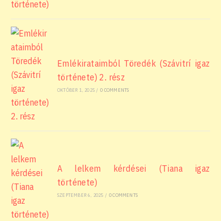
Emlékirataimból Töredék (Szávitrí igaz
története) 2. rész
OKTÓBER 1, 2025
/
0 COMMENTS
A lelkem kérdései (Tiana igaz
története)
SZEPTEMBER 6, 2025
/
0 COMMENTS