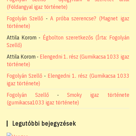
(Földangyal igaz története)
Fogolyán Szellő
-
A próba szerencse? (Magnet igaz
története)
Attila Korom
-
Égbolton szeretkezős (Írta: Fogolyán
Szellő)
Attila Korom
-
Elengedni 1. rész (Gumikacsa 1033 igaz
története)
Fogolyán Szellő
-
Elengedni 1. rész (Gumikacsa 1033
igaz története)
Fogolyán Szellő
-
Smoky igaz története
(gumikacsa1033 igaz története)
Legutóbbi bejegyzések