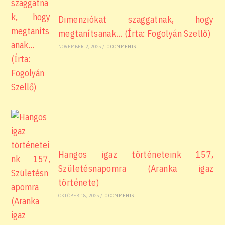
Dimenziókat szaggatnak, hogy
megtanítsanak… (Írta: Fogolyán Szellő)
NOVEMBER 2, 2025
/
0 COMMENTS
Hangos igaz történeteink 157,
Születésnapomra (Aranka igaz
története)
OKTÓBER 18, 2025
/
0 COMMENTS