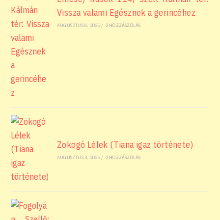
Vissza valami Egésznek a gerincéhez
AUGUSZTUS 8, 2025
/
2 HOZZÁSZÓLÁS
Zokogó Lélek (Tiana igaz története)
AUGUSZTUS 3, 2025
/
2 HOZZÁSZÓLÁS