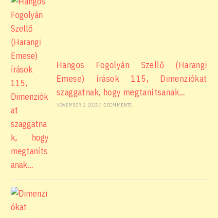
Hangos Fogolyán Szellő (Harangi
Emese) írások 115, Dimenziókat
szaggatnak, hogy megtanítsanak…
NOVEMBER 2, 2025
/
0 COMMENTS