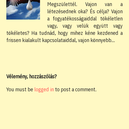
Megszülettél. Vajon van a
létezésednek oka? És célja? Vajon
a fogyatékosságaiddal tökéletlen
vagy, vagy velük együtt vagy
tökéletes? Ha tudnád, hogy mihez kéne kezdened a
frissen kialakult kapcsolataiddal, vajon könnyebb…
Vélemény, hozzászólás?
You must be
logged in
to post a comment.