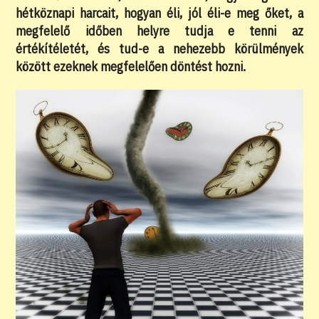
hétköznapi harcait, hogyan éli, jól éli-e meg őket, a
megfelelő időben helyre tudja e tenni az
értékítéletét, és tud-e a nehezebb körülmények
között ezeknek megfelelően döntést hozni.