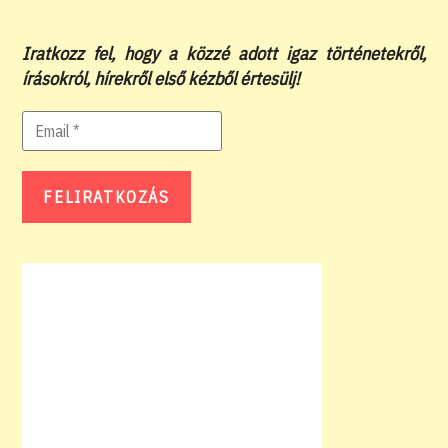
Iratkozz fel, hogy a közzé adott igaz történetekről,
írásokról, hírekről első kézből értesülj!