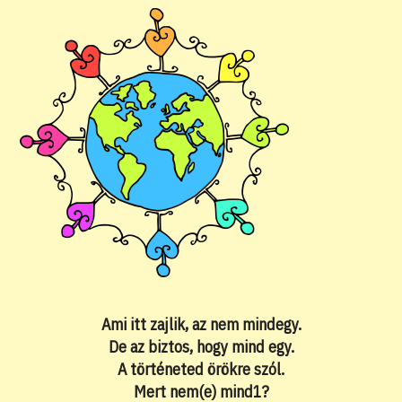
Ami itt zajlik, az nem mindegy.
De az biztos, hogy mind egy.
A történeted örökre szól.
Mert nem(e) mind1?