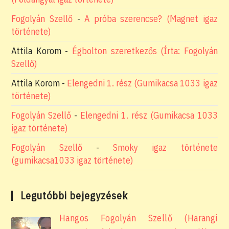
Fogolyán Szellő
-
A próba szerencse? (Magnet igaz
története)
Attila Korom
-
Égbolton szeretkezős (Írta: Fogolyán
Szellő)
Attila Korom
-
Elengedni 1. rész (Gumikacsa 1033 igaz
története)
Fogolyán Szellő
-
Elengedni 1. rész (Gumikacsa 1033
igaz története)
Fogolyán Szellő
-
Smoky igaz története
(gumikacsa1033 igaz története)
Legutóbbi bejegyzések
Hangos Fogolyán Szellő (Harangi