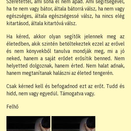
Szeretettel, ami soha el nem apad. Ami segítségével,
ha te nem vagy bátor, általa bátorrá válsz, ha nem vagy
egészséges, általa egészségessé válsz, ha nincs elég
kitartásod, általa kitartóvá válsz.
Ha kéred, akkor olyan segítők jelennek meg az
életedben, akik szintén betöltekeztek ezzel az erővel
és nem könyvekből tanulva mondják meg, mi a jó
neked, hanem a saját erődet erősítik benned. Nem
helyetted dolgoznak, hanem érted. Nem halat adnak,
hanem megtanítanak halászni az életed tengerén.
Csak kérned kell és befogadnod ezt az erőt. Tudd és
hidd, nem vagy egyedül. Támogatva vagy.
Felhő