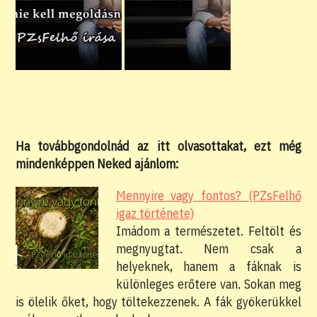
Ha továbbgondolnád az itt olvasottakat, ezt még
mindenképpen Neked ajánlom:
Mennyire vagy fontos? (PZsFelhő
igaz története)
Imádom a természetet. Feltölt és
megnyugtat. Nem csak a
helyeknek, hanem a fáknak is
különleges erőtere van. Sokan meg
is ölelik őket, hogy töltekezzenek. A fák gyökerükkel