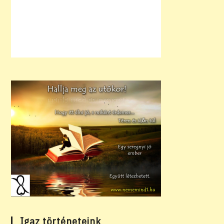
Igaz történeteink