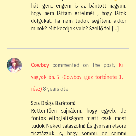
hát igen.. engem is az bántott nagyon,
hogy nem láttam értelmét , hogy látok
dolgokat, ha nem tudok segíteni, akkor
minek? Mit kezdjek vele? Szellő fel […]
Cowboy
commented on the post,
Ki
vagyok én…? (Cowboy igaz története 1.
rész)
8 years óta
Szia Drága Barátom!
Rettentően sajnálom, hogy egyéb, de
fontos elfoglaltságom miatt csak most
tudok Neked válaszolni! És gyorsan elsőre
tisztázzuk is, hogy semmi, de semmi