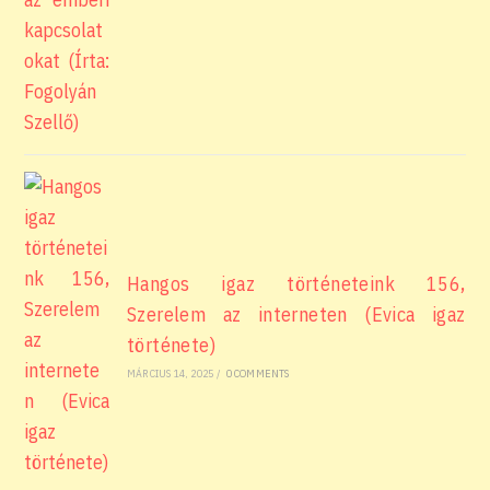
Hangos igaz történeteink 156,
Szerelem az interneten (Evica igaz
története)
MÁRCIUS 14, 2025
/
0 COMMENTS