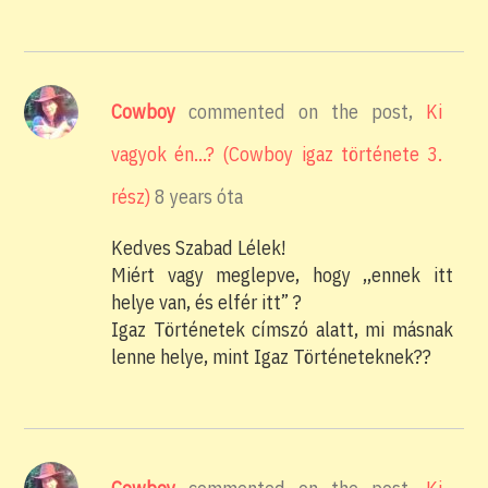
Cowboy
commented on the post,
Ki
vagyok én…? (Cowboy igaz története 3.
rész)
8 years óta
Kedves Szabad Lélek!
Miért vagy meglepve, hogy ,,ennek itt
helye van, és elfér itt” ?
Igaz Történetek címszó alatt, mi másnak
lenne helye, mint Igaz Történeteknek??