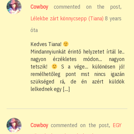
Cowboy
commented on the post,
Lélekbe zárt könnycsepp (Tiana)
8 years
óta
Kedves Tiana!
Mindannyiunkát érintő helyzetet írtál le..
nagyon érzékletes módon… nagyon
tetszik!
S a vége… különösen jó!
remélhetőleg pont mst nincs igazán
szükséged rá, de én azért küldök
lelkednek egy […]
Cowboy
commented on the post,
EGY