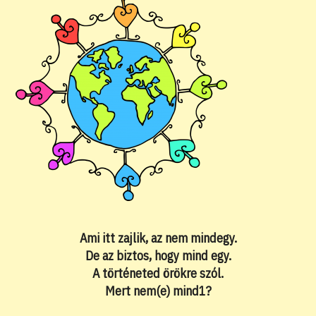
Ami itt zajlik, az nem mindegy.
De az biztos, hogy mind egy.
A történeted örökre szól.
Mert nem(e) mind1?