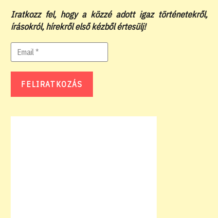
Iratkozz fel, hogy a közzé adott igaz történetekről,
írásokról, hírekről első kézből értesülj!