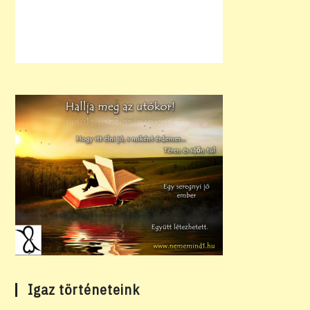
Igaz történeteink