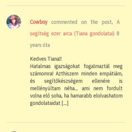
Cowboy
commented on the post,
A
segítség ezer arca (Tiana gondolatai)
8
years óta
Kedves Tiana!!
Hatalmas igazságokat fogalmaztál meg
számomra! Azthiszem minden empátiám,
és segítőkészségem ellenére is
mellényúltam néha… ami nem fordult
volna elő soha, ha hamarabb elolvashatom
gondolataidat […]