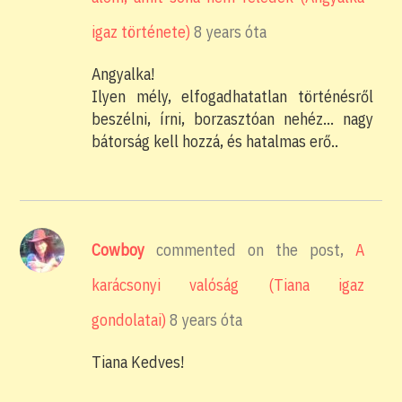
igaz története)
8 years óta
Angyalka!
Ilyen mély, elfogadhatatlan történésről
beszélni, írni, borzasztóan nehéz… nagy
bátorság kell hozzá, és hatalmas erő..
Cowboy
commented on the post,
A
karácsonyi valóság (Tiana igaz
gondolatai)
8 years óta
Tiana Kedves!