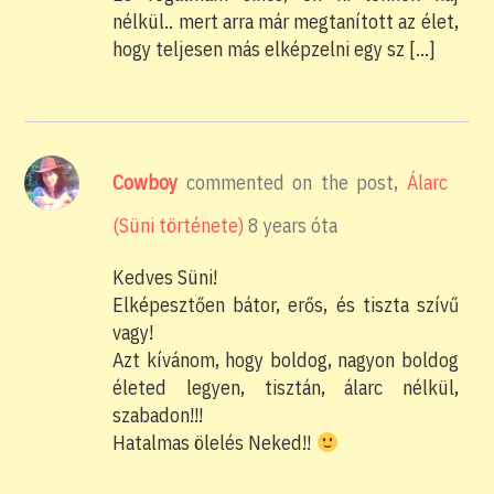
nélkül.. mert arra már megtanított az élet,
hogy teljesen más elképzelni egy sz […]
Cowboy
commented on the post,
Álarc
(Süni története)
8 years óta
Kedves Süni!
Elképesztően bátor, erős, és tiszta szívű
vagy!
Azt kívánom, hogy boldog, nagyon boldog
életed legyen, tisztán, álarc nélkül,
szabadon!!!
Hatalmas ölelés Neked!!