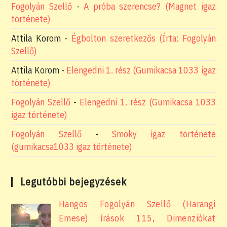
Fogolyán Szellő
-
A próba szerencse? (Magnet igaz
története)
Attila Korom
-
Égbolton szeretkezős (Írta: Fogolyán
Szellő)
Attila Korom
-
Elengedni 1. rész (Gumikacsa 1033 igaz
története)
Fogolyán Szellő
-
Elengedni 1. rész (Gumikacsa 1033
igaz története)
Fogolyán Szellő
-
Smoky igaz története
(gumikacsa1033 igaz története)
Legutóbbi bejegyzések
Hangos Fogolyán Szellő (Harangi
Emese) írások 115, Dimenziókat