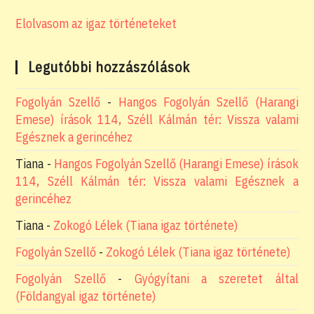
Elolvasom az igaz történeteket
Legutóbbi hozzászólások
Fogolyán Szellő
-
Hangos Fogolyán Szellő (Harangi
Emese) írások 114, Széll Kálmán tér: Vissza valami
Egésznek a gerincéhez
Tiana
-
Hangos Fogolyán Szellő (Harangi Emese) írások
114, Széll Kálmán tér: Vissza valami Egésznek a
gerincéhez
Tiana
-
Zokogó Lélek (Tiana igaz története)
Fogolyán Szellő
-
Zokogó Lélek (Tiana igaz története)
Fogolyán Szellő
-
Gyógyítani a szeretet által
(Földangyal igaz története)