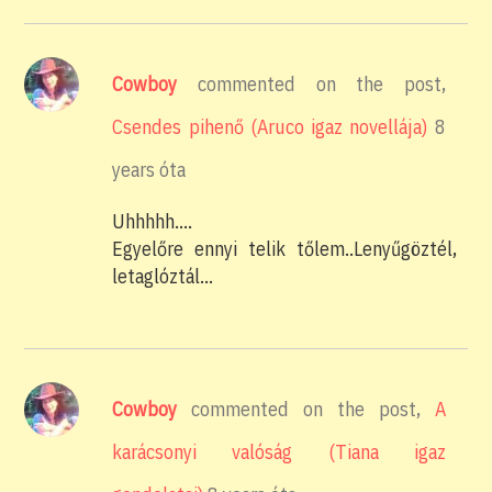
Cowboy
commented on the post,
Csendes pihenő (Aruco igaz novellája)
8
years óta
Uhhhhh….
Egyelőre ennyi telik tőlem..Lenyűgöztél,
letaglóztál…
Cowboy
commented on the post,
A
karácsonyi valóság (Tiana igaz