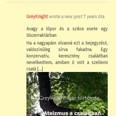
GreyKnight
wrote a new post
7 years óta
Avagy a lőpor és a szikra esete egy
lőszerraktárban
Ha a nagyapám olvasná ezt a bejegyzést,
valószínűleg sírva fakadna. Egy
konzervatív, keresztény családban
nevelkedtem, amiben ő volt a szellemi
csalá […]