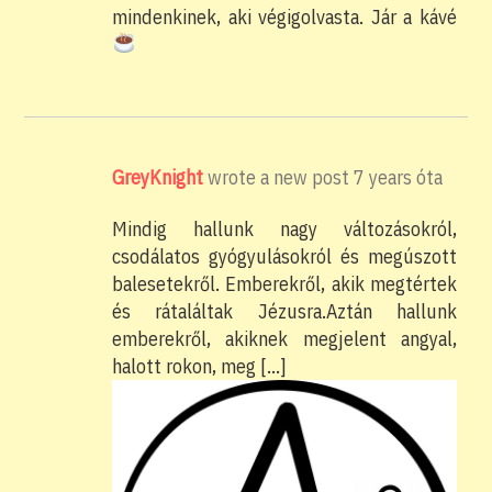
mindenkinek, aki végigolvasta. Jár a kávé
GreyKnight
wrote a new post
7 years óta
Mindig hallunk nagy változásokról,
csodálatos gyógyulásokról és megúszott
balesetekről. Emberekről, akik megtértek
és rátaláltak Jézusra.Aztán hallunk
emberekről, akiknek megjelent angyal,
halott rokon, meg […]