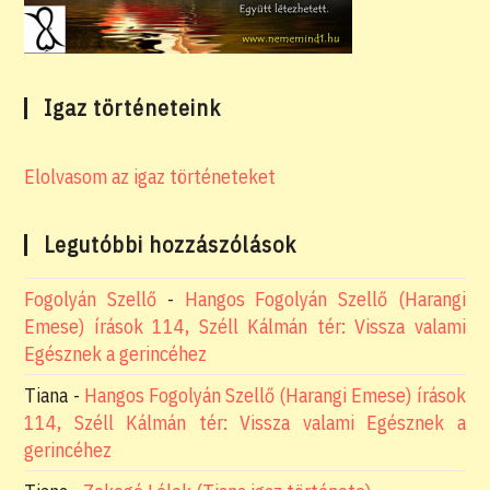
Igaz történeteink
Elolvasom az igaz történeteket
Legutóbbi hozzászólások
Fogolyán Szellő
-
Hangos Fogolyán Szellő (Harangi
Emese) írások 114, Széll Kálmán tér: Vissza valami
Egésznek a gerincéhez
Tiana
-
Hangos Fogolyán Szellő (Harangi Emese) írások
114, Széll Kálmán tér: Vissza valami Egésznek a
gerincéhez