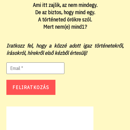
Ami itt zajlik, az nem mindegy.
De az biztos, hogy mind egy.
A történeted örökre szól.
Mert nem(e) mind1?
Iratkozz fel, hogy a közzé adott igaz történetekről,
írásokról, hírekről első kézből értesülj!