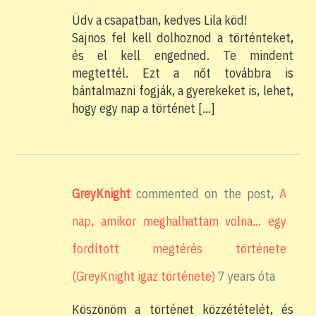
Üdv a csapatban, kedves Lila köd!
Sajnos fel kell dolhoznod a történteket,
és el kell engedned. Te mindent
megtettél. Ezt a nőt továbbra is
bántalmazni fogják, a gyerekeket is, lehet,
hogy egy nap a történet […]
GreyKnight
commented on the post,
A
nap, amikor meghalhattam volna… egy
fordított megtérés története
(GreyKnight igaz története)
7 years óta
Köszönöm a történet közzétételét, és