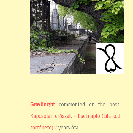
GreyKnight
commented on the post,
Kapcsolati erőszak – Esetnapló (Lila köd
története)
7 years óta