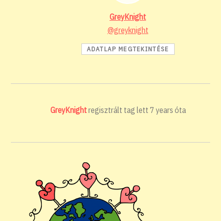
GreyKnight
@greyknight
ADATLAP MEGTEKINTÉSE
GreyKnight
regisztrált tag lett
7 years óta