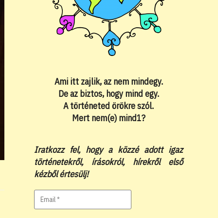
Ami itt zajlik, az nem mindegy.
De az biztos, hogy mind egy.
A történeted örökre szól.
Mert nem(e) mind1?
Iratkozz fel, hogy a közzé adott igaz
történetekről, írásokról, hírekről első
kézből értesülj!