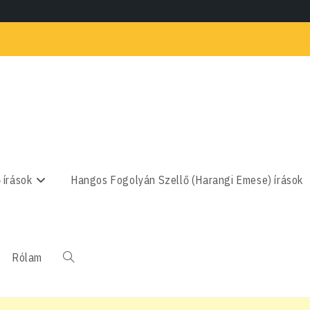
 írások
Hangos Fogolyán Szellő (Harangi Emese) írások
Rólam
Toggle