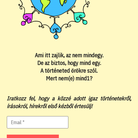
Ami itt zajlik, az nem mindegy.
De az biztos, hogy mind egy.
A történeted örökre szól.
Mert nem(e) mind1?
Iratkozz fel, hogy a közzé adott igaz történetekről,
írásokról, hírekről első kézből értesülj!