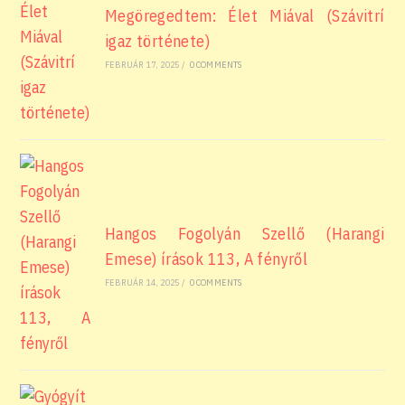
Megöregedtem: Élet Miával (Szávitrí
igaz története)
FEBRUÁR 17, 2025
/
0 COMMENTS
Hangos Fogolyán Szellő (Harangi
Emese) írások 113, A fényről
FEBRUÁR 14, 2025
/
0 COMMENTS