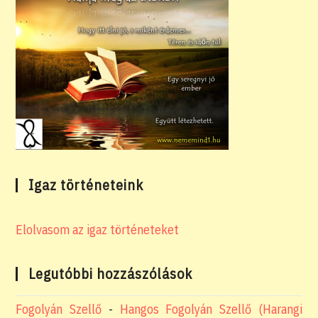
Igaz történeteink
Elolvasom az igaz történeteket
Legutóbbi hozzászólások
Fogolyán Szellő
-
Hangos Fogolyán Szellő (Harangi