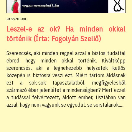
PASSZUSOK
Leszel-e az ok? Ha minden okkal
történik (Írta: Fogolyán Szellő)
Szerencsés, aki minden reggel azzal a biztos tudattal
ébred, hogy minden okkal történik. Kiváltképp
szerencsés, aki a legnehezebb helyzetek kellős
közepén is biztosra veszi ezt. Miért tartom áldásnak
ezt a sok-sok tapasztalatból, megfigyelésből
származó éber jelenlétet a mindenségben? Mert ezzel
a tudással felvértezett, áldott ember, tisztában van
azzal, hogy nem vagyunk se egyedül, se sorstalanok,…