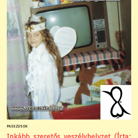
PASSZUSOK
Inkább szeretős veszélyhelyzet (Írta: