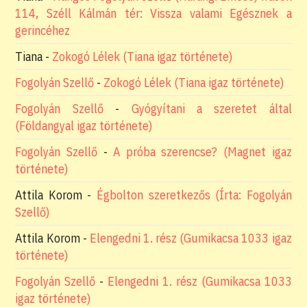
114, Széll Kálmán tér: Vissza valami Egésznek a
gerincéhez
Tiana
-
Zokogó Lélek (Tiana igaz története)
Fogolyán Szellő
-
Zokogó Lélek (Tiana igaz története)
Fogolyán Szellő
-
Gyógyítani a szeretet által
(Földangyal igaz története)
Fogolyán Szellő
-
A próba szerencse? (Magnet igaz
története)
Attila Korom
-
Égbolton szeretkezős (Írta: Fogolyán
Szellő)
Attila Korom
-
Elengedni 1. rész (Gumikacsa 1033 igaz
története)
Fogolyán Szellő
-
Elengedni 1. rész (Gumikacsa 1033
igaz története)