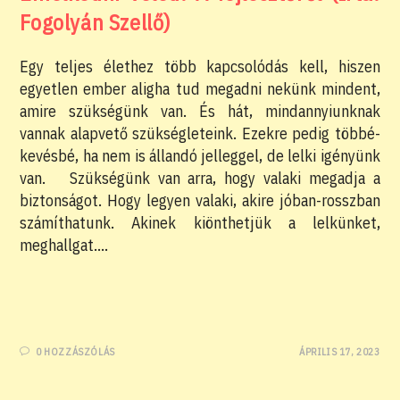
Fogolyán Szellő)
Egy teljes élethez több kapcsolódás kell, hiszen
egyetlen ember aligha tud megadni nekünk mindent,
amire szükségünk van. És hát, mindannyiunknak
vannak alapvető szükségleteink. Ezekre pedig többé-
kevésbé, ha nem is állandó jelleggel, de lelki igényünk
van. Szükségünk van arra, hogy valaki megadja a
biztonságot. Hogy legyen valaki, akire jóban-rosszban
számíthatunk. Akinek kiönthetjük a lelkünket,
meghallgat.…
0 HOZZÁSZÓLÁS
ÁPRILIS 17, 2023