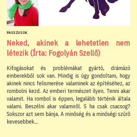
PASSZUSOK
Neked, akinek a lehetetlen nem
létezik (Írta: Fogolyán Szellő)
Kifogásokat és problémákat gyártó, drámázó
emberekből sok van. Mindig is úgy gondoltam, hogy
akinek nincs felismerése valaminek az építéséhez, az
rombolni kezd. Az emberi természet ilyen. Tenni akar
valamit. Ha rombol is éppen, legalább történik általa
valami. Beszélni akar valamiről. S ha csak csacsog?
Sokszor azt sem bánja. A minőség és a minőségi szűrő
kevesebbek…