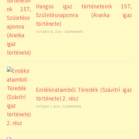
Hangos igaz történeteink 157,
Születésnapomra (Aranka igaz
története)
OKTÓBER 18, 2025
/
0 COMMENTS
Emlékirataimból Töredék (Szávitrí igaz
története) 2. rész
OKTÓBER 1, 2025
/
0 COMMENTS