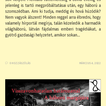
jelenleg is tartó megpróbáltatásai után, egy háború a
szomszédban. Ami ki tudja, meddig és hová húzódik?
Nem vagyok álszent! Minden reggel arra ébredni, hogy
valamely hírportál megírja, talán közeledik a harmadik
világháború, látván fájdalmas emberi tragédiákat, a
gyötrő gazdasági helyzetet, amikor sokan…
0 HOZZÁSZÓLÁS
MÁRCIUS 4, 2022