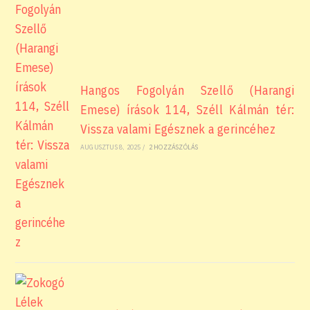
Hangos Fogolyán Szellő (Harangi
Emese) írások 114, Széll Kálmán tér:
Vissza valami Egésznek a gerincéhez
AUGUSZTUS 8, 2025
/
2 HOZZÁSZÓLÁS