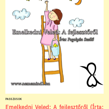
PASSZUSOK
Emelkedni Veled: A fejlesztőről (Írta: