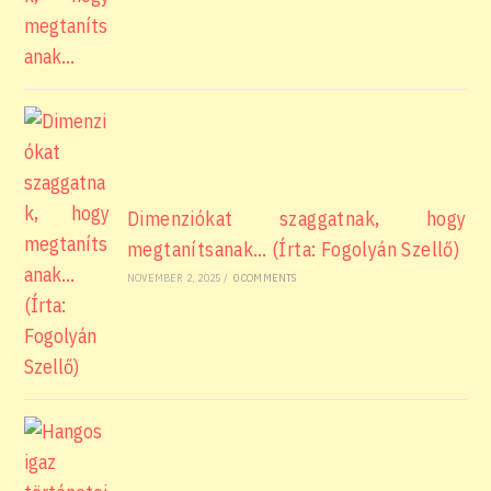
Dimenziókat szaggatnak, hogy
megtanítsanak… (Írta: Fogolyán Szellő)
NOVEMBER 2, 2025
/
0 COMMENTS