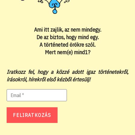
Ami itt zajlik, az nem mindegy.
De az biztos, hogy mind egy.
A történeted örökre szól.
Mert nem(e) mind1?
Iratkozz fel, hogy a közzé adott igaz történetekről,
írásokról, hírekről első kézből értesülj!