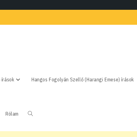
 írások
Hangos Fogolyán Szellő (Harangi Emese) írások
Rólam
Toggle