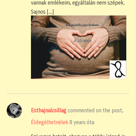
vannak emlékeim, egyáltalán nem szépek.
Sajnos […]
Esthajnalcsillag
commented on the post,
Éldegélhetnélek
8 years óta