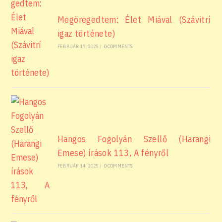
Megöregedtem: Élet Miával (Szávitrí
igaz története)
FEBRUÁR 17, 2025
/
0 COMMENTS
Hangos Fogolyán Szellő (Harangi
Emese) írások 113, A fényről
FEBRUÁR 14, 2025
/
0 COMMENTS