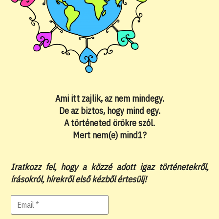
Ami itt zajlik, az nem mindegy.
De az biztos, hogy mind egy.
A történeted örökre szól.
Mert nem(e) mind1?
Iratkozz fel, hogy a közzé adott igaz történetekről,
írásokról, hírekről első kézből értesülj!