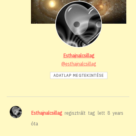
Esthajnalcsillag
@esthajnalcsillag
ADATLAP MEGTEKINTÉSE
Esthajnalcsillag
regisztrált tag lett
8 years
óta