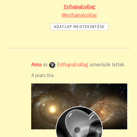
Esthajnalcsillag
@esthajnalcsillag
ADATLAP MEGTEKINTÉSE
Anna
és
Esthajnalcsillag
ismerősök lettek
4 years óta