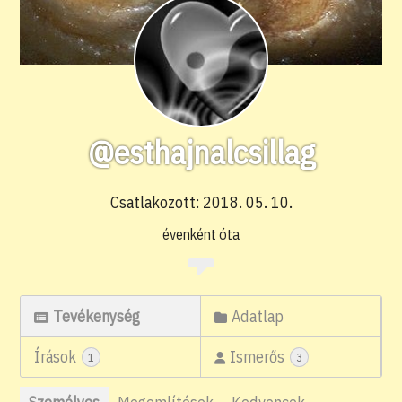
@esthajnalcsillag
Csatlakozott: 2018. 05. 10.
évenként óta
Tevékenység
Adatlap
Írások
Ismerős
1
3