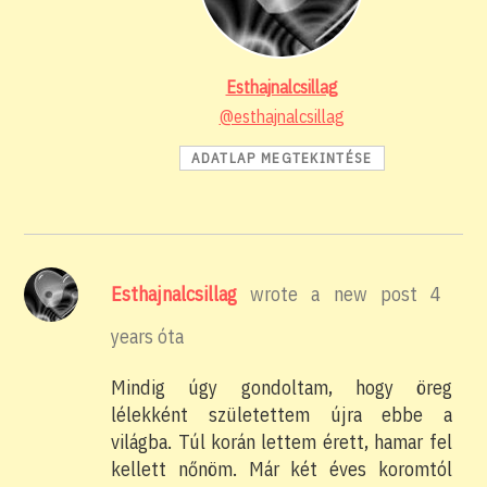
Esthajnalcsillag
@esthajnalcsillag
ADATLAP MEGTEKINTÉSE
Esthajnalcsillag
wrote a new post
4
years óta
Mindig úgy gondoltam, hogy öreg
lélekként születettem újra ebbe a
világba. Túl korán lettem érett, hamar fel
kellett nőnöm. Már két éves koromtól