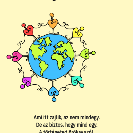
Ami itt zajlik, az nem mindegy.
De az biztos, hogy mind egy.
A történeted örökre szól.