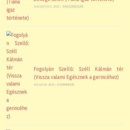
AUGUSZTUS 3, 2025
/
2 HOZZÁSZÓLÁS
Fogolyán Szellő: Széll Kálmán tér
(Vissza valami Egésznek a gerincéhez)
JÚLIUS 28, 2025
/
0 COMMENTS