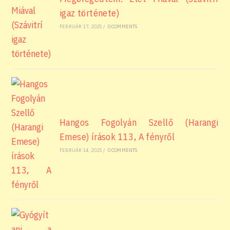
igaz története)
FEBRUÁR 17, 2025
/
0 COMMENTS
Hangos Fogolyán Szellő (Harangi
Emese) írások 113, A fényről
FEBRUÁR 14, 2025
/
0 COMMENTS