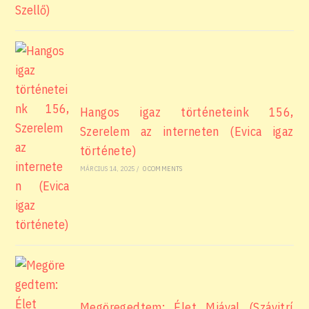
Hangos igaz történeteink 156,
Szerelem az interneten (Evica igaz
története)
MÁRCIUS 14, 2025
/
0 COMMENTS
Megöregedtem: Élet Miával (Szávitrí