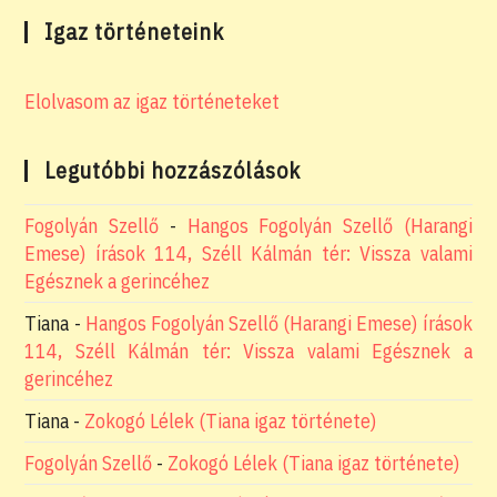
Igaz történeteink
Elolvasom az igaz történeteket
Legutóbbi hozzászólások
Fogolyán Szellő
-
Hangos Fogolyán Szellő (Harangi
Emese) írások 114, Széll Kálmán tér: Vissza valami
Egésznek a gerincéhez
Tiana
-
Hangos Fogolyán Szellő (Harangi Emese) írások
114, Széll Kálmán tér: Vissza valami Egésznek a
gerincéhez
Tiana
-
Zokogó Lélek (Tiana igaz története)
Fogolyán Szellő
-
Zokogó Lélek (Tiana igaz története)