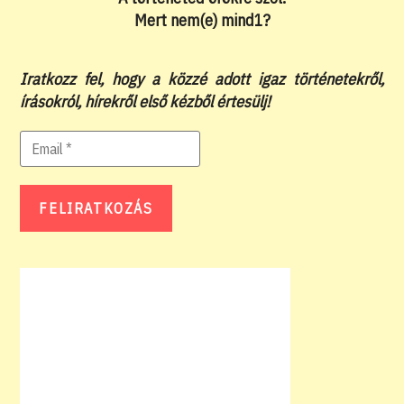
Mert nem(e) mind1?
Iratkozz fel, hogy a közzé adott igaz történetekről,
írásokról, hírekről első kézből értesülj!