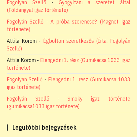
Fogolyán Szellő
-
Gyógyítani a szeretet által
(Földangyal igaz története)
Fogolyán Szellő
-
A próba szerencse? (Magnet igaz
története)
Attila Korom
-
Égbolton szeretkezős (Írta: Fogolyán
Szellő)
Attila Korom
-
Elengedni 1. rész (Gumikacsa 1033 igaz
története)
Fogolyán Szellő
-
Elengedni 1. rész (Gumikacsa 1033
igaz története)
Fogolyán Szellő
-
Smoky igaz története
(gumikacsa1033 igaz története)
Legutóbbi bejegyzések