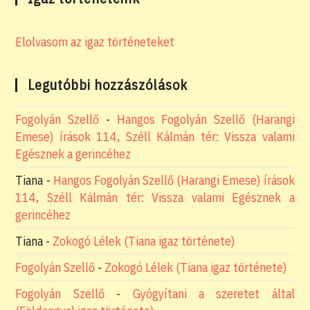
Elolvasom az igaz történeteket
Legutóbbi hozzászólások
Fogolyán Szellő
-
Hangos Fogolyán Szellő (Harangi
Emese) írások 114, Széll Kálmán tér: Vissza valami
Egésznek a gerincéhez
Tiana
-
Hangos Fogolyán Szellő (Harangi Emese) írások
114, Széll Kálmán tér: Vissza valami Egésznek a
gerincéhez
Tiana
-
Zokogó Lélek (Tiana igaz története)
Fogolyán Szellő
-
Zokogó Lélek (Tiana igaz története)
Fogolyán Szellő
-
Gyógyítani a szeretet által