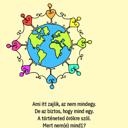
Ami itt zajlik, az nem mindegy.
De az biztos, hogy mind egy.
A történeted örökre szól.
Mert nem(e) mind1?