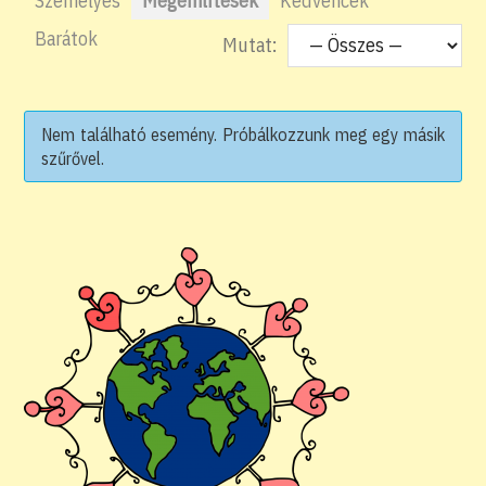
Személyes
Megemlítések
Kedvencek
Barátok
Mutat:
Nem található esemény. Próbálkozzunk meg egy másik
szűrővel.