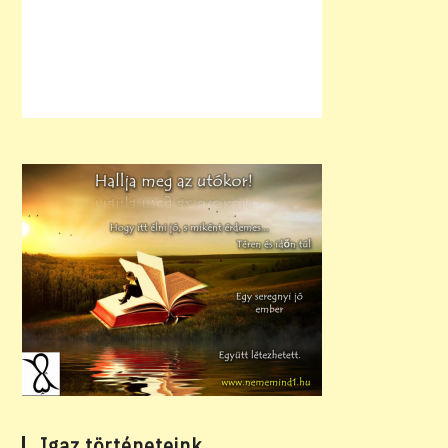
Igaz történeteink