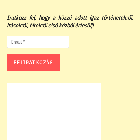
Iratkozz fel, hogy a közzé adott igaz történetekről,
írásokról, hírekről első kézből értesülj!