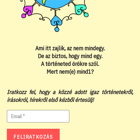
Ami itt zajlik, az nem mindegy.
De az biztos, hogy mind egy.
A történeted örökre szól.
Mert nem(e) mind1?
Iratkozz fel, hogy a közzé adott igaz történetekről,
írásokról, hírekről első kézből értesülj!