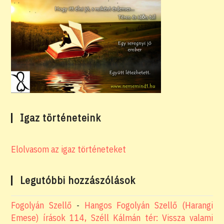
Igaz történeteink
Elolvasom az igaz történeteket
Legutóbbi hozzászólások
Fogolyán Szellő
-
Hangos Fogolyán Szellő (Harangi
Emese) írások 114, Széll Kálmán tér: Vissza valami