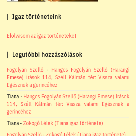
Igaz történeteink
Elolvasom az igaz történeteket
Legutóbbi hozzászólások
Fogolyán Szellő
-
Hangos Fogolyán Szellő (Harangi
Emese) írások 114, Széll Kálmán tér: Vissza valami
Egésznek a gerincéhez
Tiana
-
Hangos Fogolyán Szellő (Harangi Emese) írások
114, Széll Kálmán tér: Vissza valami Egésznek a
gerincéhez
Tiana
-
Zokogó Lélek (Tiana igaz története)
Fogolyán Szellő
-
Zokogó Lélek (Tiana igaz története)