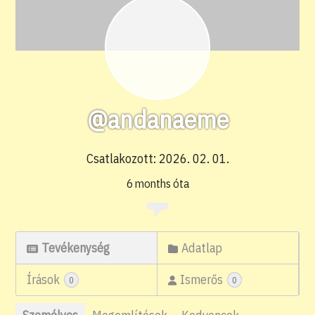
@andanaeme
Csatlakozott: 2026. 02. 01.
6 months óta
Tevékenység
Adatlap
Írások
Ismerős
0
0