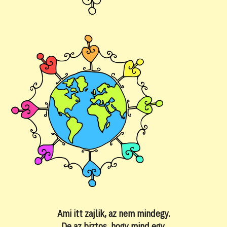
Ami itt zajlik, az nem mindegy.
De az biztos, hogy mind egy.