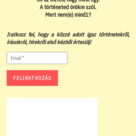
A történeted örökre szól.
Mert nem(e) mind1?
Iratkozz fel, hogy a közzé adott igaz történetekről,
írásokról, hírekről első kézből értesülj!