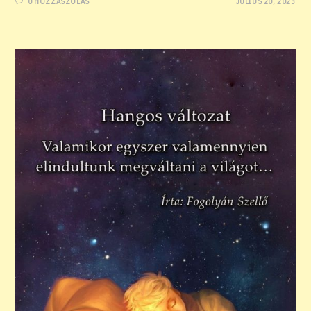
0 HOZZÁSZÓLÁS
JÚLIUS 20, 2023