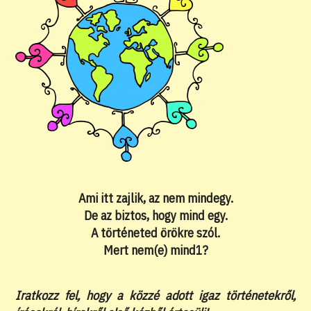
Ami itt zajlik, az nem mindegy.
De az biztos, hogy mind egy.
A történeted örökre szól.
Mert nem(e) mind1?
Iratkozz fel, hogy a közzé adott igaz történetekről,