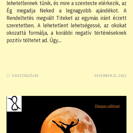
lehetetlennek tűnik, és mire a szenteste elérkezik, az
Ég megadja Neked a legnagyobb ajándékot. A
Rendeltetés megvált Titeket az egymás iránt érzett
szeretetben. A lehetetlent lehetségessé, az okokat
okozattá formálja, a korábbi negatív történéseknek
pozitív töltetet ad. Úgy…
0 HOZZÁSZÓLÁS
DECEMBER 22, 2023