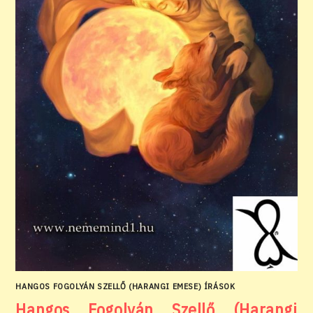
HANGOS FOGOLYÁN SZELLŐ (HARANGI EMESE) ÍRÁSOK
Hangos Fogolyán Szellő (Harangi