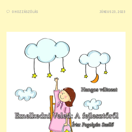
0 HOZZÁSZÓLÁS
JÚNIUS 23, 2023