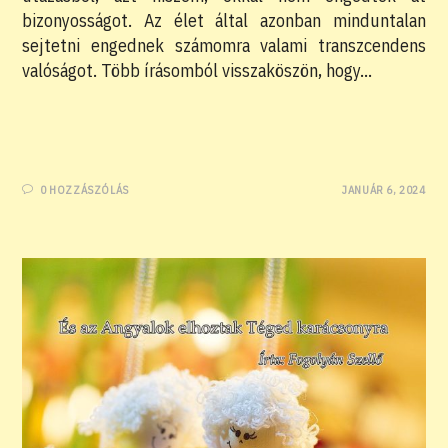
bizonyosságot. Az élet által azonban minduntalan
sejtetni engednek számomra valami transzcendens
valóságot. Több írásomból visszaköszön, hogy…
0 HOZZÁSZÓLÁS
JANUÁR 6, 2024