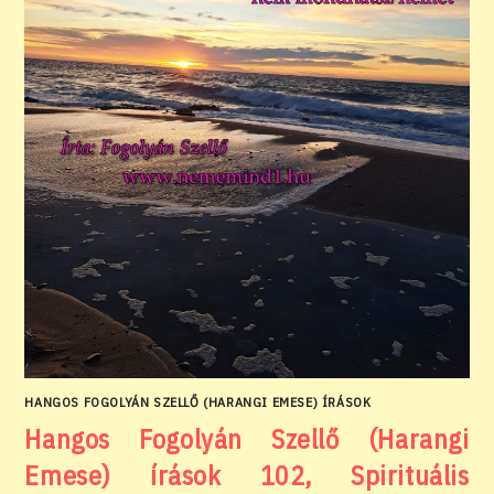
HANGOS FOGOLYÁN SZELLŐ (HARANGI EMESE) ÍRÁSOK
Hangos Fogolyán Szellő (Harangi
Emese) írások 102, Spirituális