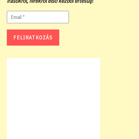
írásokról, hírekről első kézből értesülj!