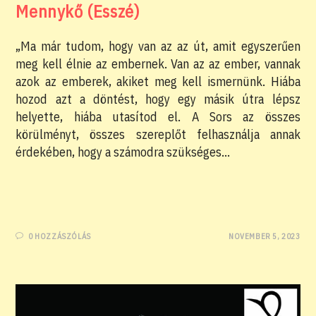
Mennykő (Esszé)
„Ma már tudom, hogy van az az út, amit egyszerűen
meg kell élnie az embernek. Van az az ember, vannak
azok az emberek, akiket meg kell ismernünk. Hiába
hozod azt a döntést, hogy egy másik útra lépsz
helyette, hiába utasítod el. A Sors az összes
körülményt, összes szereplőt felhasználja annak
érdekében, hogy a számodra szükséges…
0 HOZZÁSZÓLÁS
NOVEMBER 5, 2023