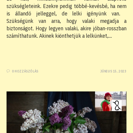
szükségleteink. Ezekre pedig többé-kevésbé, ha nem
is állandó jelleggel, de lelki igényünk van.
Szükségünk van arra, hogy valaki megadja a
biztonságot. Hogy legyen valaki, akire jóban-rosszban
számíthatunk. Akinek kiönthetjük a lelkünket,…
0 HOZZÁSZÓLÁS
JÚNIUS 15, 2023