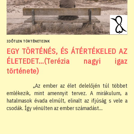
IDŐTLEN TÖRTÉNETEINK
EGY TÖRTÉNÉS, ÉS ÁTÉRTÉKELED AZ
ÉLETEDET…(Terézia nagyi igaz
története)
„Az ember az élet delelőjén túl többet
emlékezik, mint amennyit tervez. A mirákulum, a
hatalmasok évada elmúlt, elinalt az ifjúság s vele a
csodák. Így vénülten az ember számadást…