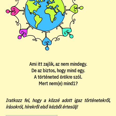
Ami itt zajlik, az nem mindegy.
De az biztos, hogy mind egy.
A történeted örökre szól.
Mert nem(e) mind1?
Iratkozz fel, hogy a közzé adott igaz történetekről,
írásokról, hírekről első kézből értesülj!