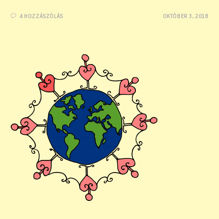
4 HOZZÁSZÓLÁS
OKTÓBER 3, 2018