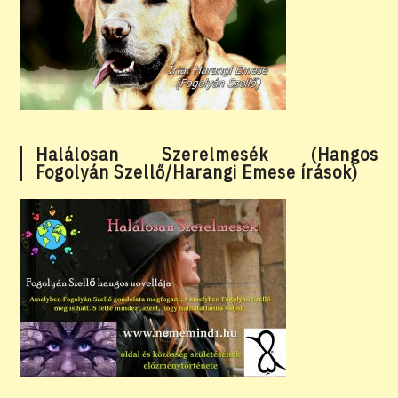
Halálosan Szerelmesék (Hangos
Fogolyán Szellő/Harangi Emese írások)