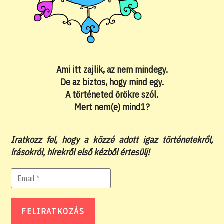
Ami itt zajlik, az nem mindegy.
De az biztos, hogy mind egy.
A történeted örökre szól.
Mert nem(e) mind1?
Iratkozz fel, hogy a közzé adott igaz történetekről,
írásokról, hírekről első kézből értesülj!