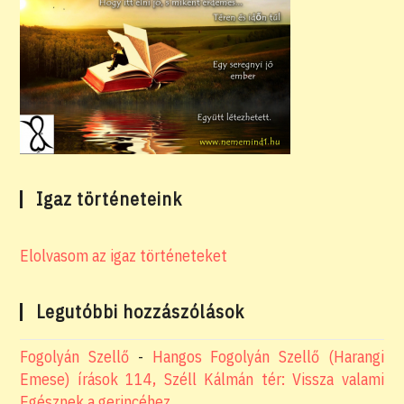
Igaz történeteink
Elolvasom az igaz történeteket
Legutóbbi hozzászólások
Fogolyán Szellő
-
Hangos Fogolyán Szellő (Harangi
Emese) írások 114, Széll Kálmán tér: Vissza valami
Egésznek a gerincéhez