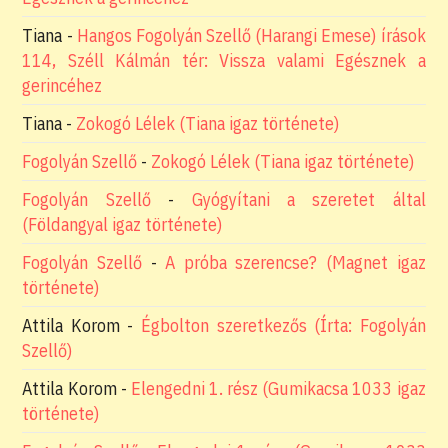
Tiana
-
Hangos Fogolyán Szellő (Harangi Emese) írások
114, Széll Kálmán tér: Vissza valami Egésznek a
gerincéhez
Tiana
-
Zokogó Lélek (Tiana igaz története)
Fogolyán Szellő
-
Zokogó Lélek (Tiana igaz története)
Fogolyán Szellő
-
Gyógyítani a szeretet által
(Földangyal igaz története)
Fogolyán Szellő
-
A próba szerencse? (Magnet igaz
története)
Attila Korom
-
Égbolton szeretkezős (Írta: Fogolyán
Szellő)
Attila Korom
-
Elengedni 1. rész (Gumikacsa 1033 igaz
története)