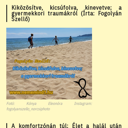
Kiközösítve, kicsúfolva, kinevetve; a
gyermekkori traumákról (Írta: Fogolyán
Szellő)
Fotó: Kónya Eleonóra Instagram:
fogolyanszello_norcsiphoto
A komfortzónán túl; Élet a halál után