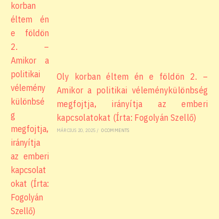
Oly korban éltem én e földön 2. –
Amikor a politikai véleménykülönbség
megfojtja, irányítja az emberi
kapcsolatokat (Írta: Fogolyán Szellő)
MÁRCIUS 20, 2025
/
0 COMMENTS