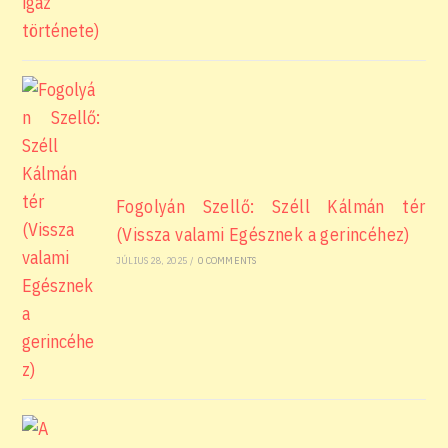
Fogolyán Szellő: Széll Kálmán tér
(Vissza valami Egésznek a gerincéhez)
JÚLIUS 28, 2025
/
0 COMMENTS