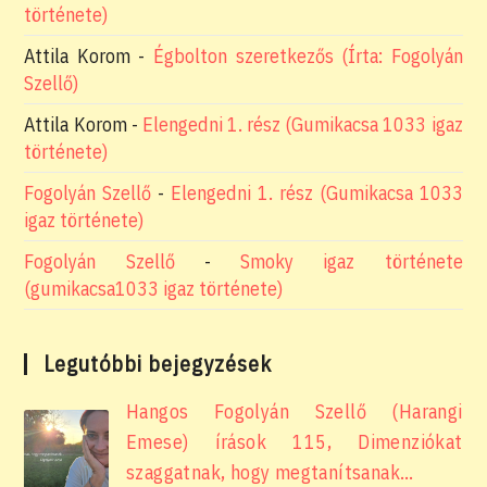
története)
Attila Korom
-
Égbolton szeretkezős (Írta: Fogolyán
Szellő)
Attila Korom
-
Elengedni 1. rész (Gumikacsa 1033 igaz
története)
Fogolyán Szellő
-
Elengedni 1. rész (Gumikacsa 1033
igaz története)
Fogolyán Szellő
-
Smoky igaz története
(gumikacsa1033 igaz története)
Legutóbbi bejegyzések
Hangos Fogolyán Szellő (Harangi
Emese) írások 115, Dimenziókat
szaggatnak, hogy megtanítsanak…