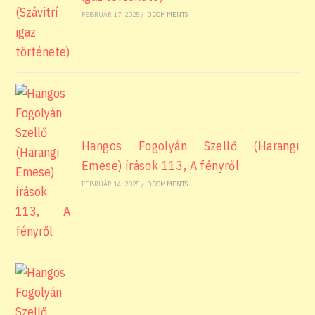
FEBRUÁR 17, 2025
/
0 COMMENTS
Hangos Fogolyán Szellő (Harangi
Emese) írások 113, A fényről
FEBRUÁR 14, 2025
/
0 COMMENTS