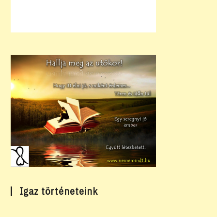
Igaz történeteink