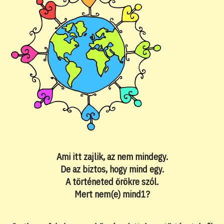
Ami itt zajlik, az nem mindegy.
De az biztos, hogy mind egy.
A történeted örökre szól.
Mert nem(e) mind1?