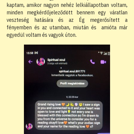
kaptam, amikor nagyon nehéz lelkiállapotban voltam,
minden megkérdőjeleződött bennem egy váratlan
veszteség hatására és az Ég megerősített a
fényemben és az utamban, miután és amióta már
egyedül voltam és vagyok úton.