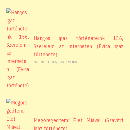
Hangos igaz történeteink 156,
Szerelem az interneten (Evica igaz
története)
MÁRCIUS 14, 2025
/
0 COMMENTS
Megöregedtem: Élet Miával (Szávitrí
igaz története)