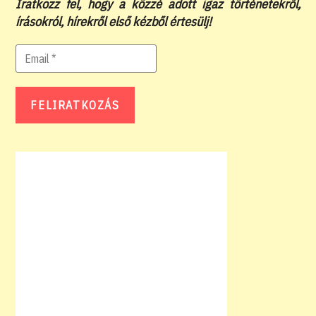
Iratkozz fel, hogy a közzé adott igaz történetekről,
írásokról, hírekről első kézből értesülj!