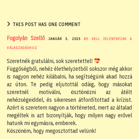
THIS POST HAS ONE COMMENT
Fogolyán Szellő
JANUÁR 3, 2025
BE KELL JELENTKEZNI A
VÁLASZADÁSHOZ
Szeretnék gratulálni, sok szeretettel!
Függőségből, nehéz élethelyzetből sokszor még akkor
is nagyon nehéz kilábalni, ha segítségünk akad hozzá
az úton. Te pedig eljutottál odáig, hogy másokat
szeretnél motiválni, ösztönözni az átélt
nehézségeiddel, és sikeresen átfordítottad a krízist.
Azért is szeretem nagyon a történeted, mert az általad
megéltek is azt bizonyítják, hogy milyen nagy erővel
hatunk mi egymásra, emberek.
Köszönöm, hogy megosztottad velünk!