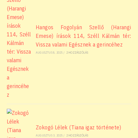
Hangos Fogolyán Szellő (Harangi
Emese) írások 114, Széll Kálmán tér:
Vissza valami Egésznek a gerincéhez
AUGUSZTUS 8, 2025
/
2 HOZZÁSZÓLÁS
Zokogó Lélek (Tiana igaz története)
AUGUSZTUS 3, 2025
/
2 HOZZÁSZÓLÁS